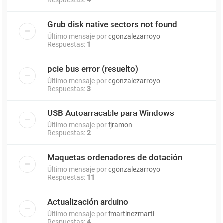
Grub disk native sectors not found
Último mensaje por
dgonzalezarroyo
Respuestas:
1
pcie bus error (resuelto)
Último mensaje por
dgonzalezarroyo
Respuestas:
3
USB Autoarracable para Windows
Último mensaje por
fjramon
Respuestas:
2
Maquetas ordenadores de dotación
Último mensaje por
dgonzalezarroyo
Respuestas:
11
Actualización arduino
Último mensaje por
fmartinezmarti
Respuestas:
4