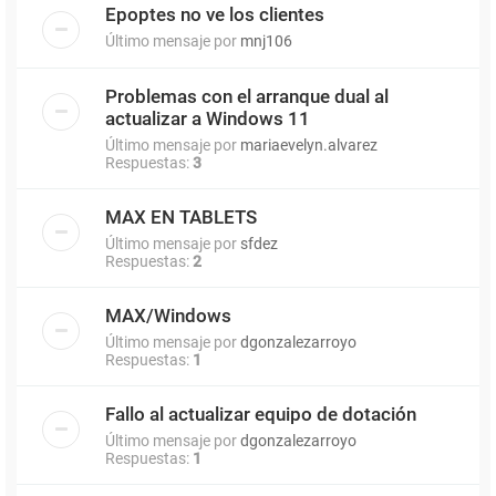
Epoptes no ve los clientes
Último mensaje por
mnj106
Problemas con el arranque dual al
actualizar a Windows 11
Último mensaje por
mariaevelyn.alvarez
Respuestas:
3
MAX EN TABLETS
Último mensaje por
sfdez
Respuestas:
2
MAX/Windows
Último mensaje por
dgonzalezarroyo
Respuestas:
1
Fallo al actualizar equipo de dotación
Último mensaje por
dgonzalezarroyo
Respuestas:
1