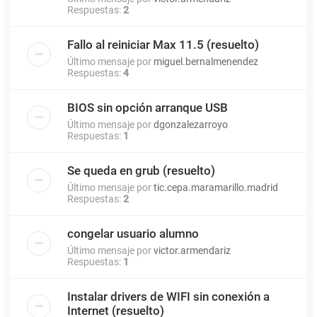
Respuestas:
2
Fallo al reiniciar Max 11.5 (resuelto)
Último mensaje por
miguel.bernalmenendez
Respuestas:
4
BIOS sin opción arranque USB
Último mensaje por
dgonzalezarroyo
Respuestas:
1
Se queda en grub (resuelto)
Último mensaje por
tic.cepa.maramarillo.madrid
Respuestas:
2
congelar usuario alumno
Último mensaje por
victor.armendariz
Respuestas:
1
Instalar drivers de WIFI sin conexión a
Internet (resuelto)