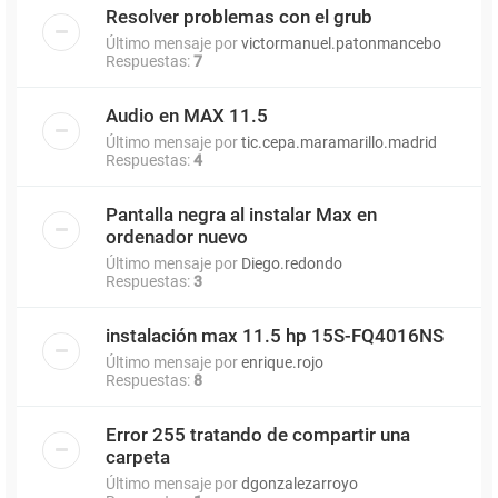
Resolver problemas con el grub
Último mensaje por
victormanuel.patonmancebo
Respuestas:
7
Audio en MAX 11.5
Último mensaje por
tic.cepa.maramarillo.madrid
Respuestas:
4
Pantalla negra al instalar Max en
ordenador nuevo
Último mensaje por
Diego.redondo
Respuestas:
3
instalación max 11.5 hp 15S-FQ4016NS
Último mensaje por
enrique.rojo
Respuestas:
8
Error 255 tratando de compartir una
carpeta
Último mensaje por
dgonzalezarroyo