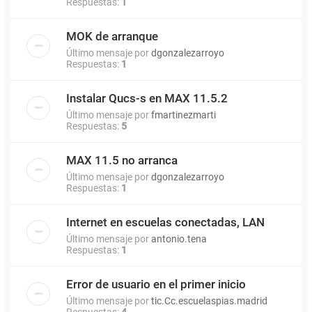
Respuestas:
1
MOK de arranque
Último mensaje por
dgonzalezarroyo
Respuestas:
1
Instalar Qucs-s en MAX 11.5.2
Último mensaje por
fmartinezmarti
Respuestas:
5
MAX 11.5 no arranca
Último mensaje por
dgonzalezarroyo
Respuestas:
1
Internet en escuelas conectadas, LAN
Último mensaje por
antonio.tena
Respuestas:
1
Error de usuario en el primer inicio
Último mensaje por
tic.Cc.escuelaspias.madrid
Respuestas:
4