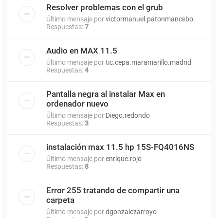
Resolver problemas con el grub
Último mensaje por
victormanuel.patonmancebo
Respuestas:
7
Audio en MAX 11.5
Último mensaje por
tic.cepa.maramarillo.madrid
Respuestas:
4
Pantalla negra al instalar Max en
ordenador nuevo
Último mensaje por
Diego.redondo
Respuestas:
3
instalación max 11.5 hp 15S-FQ4016NS
Último mensaje por
enrique.rojo
Respuestas:
8
Error 255 tratando de compartir una
carpeta
Último mensaje por
dgonzalezarroyo