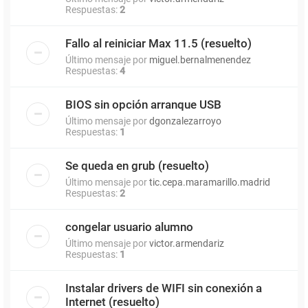
Respuestas:
2
Fallo al reiniciar Max 11.5 (resuelto)
Último mensaje por
miguel.bernalmenendez
Respuestas:
4
BIOS sin opción arranque USB
Último mensaje por
dgonzalezarroyo
Respuestas:
1
Se queda en grub (resuelto)
Último mensaje por
tic.cepa.maramarillo.madrid
Respuestas:
2
congelar usuario alumno
Último mensaje por
victor.armendariz
Respuestas:
1
Instalar drivers de WIFI sin conexión a
Internet (resuelto)