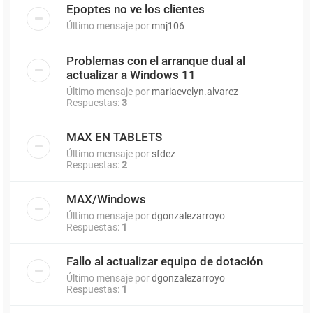
Epoptes no ve los clientes
Último mensaje por
mnj106
Problemas con el arranque dual al
actualizar a Windows 11
Último mensaje por
mariaevelyn.alvarez
Respuestas:
3
MAX EN TABLETS
Último mensaje por
sfdez
Respuestas:
2
MAX/Windows
Último mensaje por
dgonzalezarroyo
Respuestas:
1
Fallo al actualizar equipo de dotación
Último mensaje por
dgonzalezarroyo
Respuestas:
1