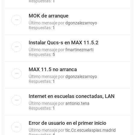
Respuestas:
1
MOK de arranque
Último mensaje por
dgonzalezarroyo
Respuestas:
1
Instalar Qucs-s en MAX 11.5.2
Último mensaje por
fmartinezmarti
Respuestas:
5
MAX 11.5 no arranca
Último mensaje por
dgonzalezarroyo
Respuestas:
1
Internet en escuelas conectadas, LAN
Último mensaje por
antonio.tena
Respuestas:
1
Error de usuario en el primer inicio
Último mensaje por
tic.Cc.escuelaspias.madrid
Respuestas:
4