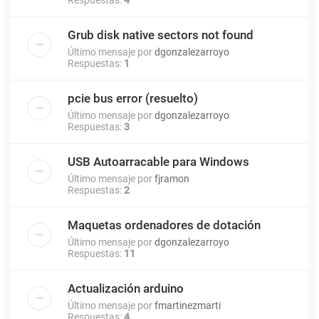
Grub disk native sectors not found
Último mensaje por
dgonzalezarroyo
Respuestas:
1
pcie bus error (resuelto)
Último mensaje por
dgonzalezarroyo
Respuestas:
3
USB Autoarracable para Windows
Último mensaje por
fjramon
Respuestas:
2
Maquetas ordenadores de dotación
Último mensaje por
dgonzalezarroyo
Respuestas:
11
Actualización arduino
Último mensaje por
fmartinezmarti
Respuestas:
4