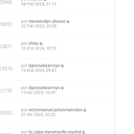
28966
08 Feb 2024, 21:16
por
mariaevelyn.alvarez
18053
02 Feb 2024, 20:30
por
sfdez
13831
22 Ene 2024, 18:13
por
dgonzalezarroyo
13076
10 Ene 2024, 09:47
por
dgonzalezarroyo
12735
15 Dic 2023, 10:39
por
victormanuel.patonmancebo
34552
01 Dic 2023, 20:22
por
tic.cepa.maramarillo.madrid