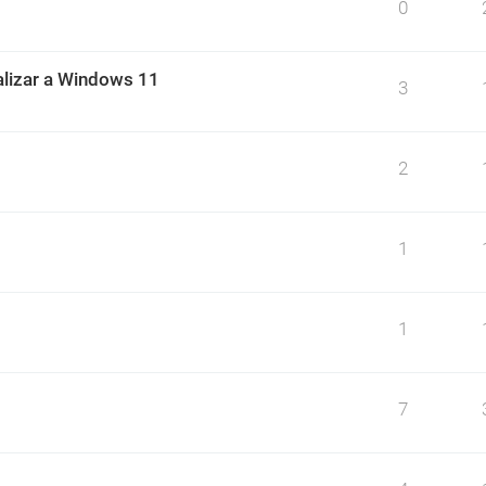
0
alizar a Windows 11
3
2
1
1
7