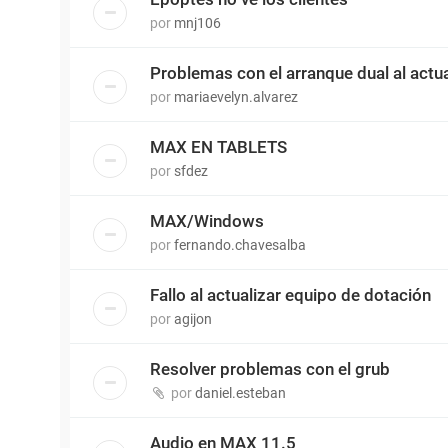
por
mnj106
Problemas con el arranque dual al actu
por
mariaevelyn.alvarez
MAX EN TABLETS
por
sfdez
MAX/Windows
por
fernando.chavesalba
Fallo al actualizar equipo de dotación
por
agijon
Resolver problemas con el grub
por
daniel.esteban
Audio en MAX 11.5