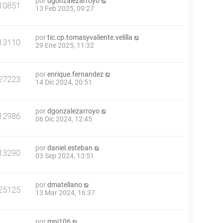
por
dgonzalezarroyo
10851
13 Feb 2025, 09:27
por
tic.cp.tomasyvaliente.velilla
13110
29 Ene 2025, 11:32
por
enrique.fernandez
27223
14 Dic 2024, 20:51
por
dgonzalezarroyo
12986
06 Dic 2024, 12:45
por
daniel.esteban
13290
03 Sep 2024, 13:51
por
dmatellano
25125
13 Mar 2024, 16:37
por
mnj106