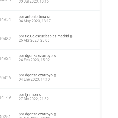
30 Jul 2023, 10:16
por
antonio.tena
14954
04 May 2023, 13:17
por
tic.Cc.escuelaspias.madrid
19482
26 Abr 2023, 23:06
por
dgonzalezarroyo
14924
24 Feb 2023, 15:02
por
dgonzalezarroyo
20426
04 Ene 2023, 14:10
por
fjramon
14149
27 Dic 2022, 21:32
por
dgonzalezarroyo
40251