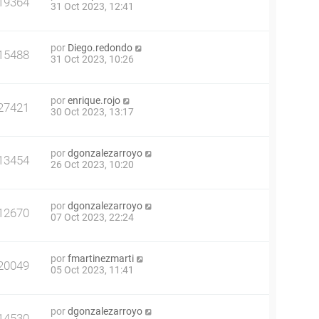
19364
31 Oct 2023, 12:41
por
Diego.redondo
15488
31 Oct 2023, 10:26
por
enrique.rojo
27421
30 Oct 2023, 13:17
por
dgonzalezarroyo
13454
26 Oct 2023, 10:20
por
dgonzalezarroyo
12670
07 Oct 2023, 22:24
por
fmartinezmarti
20049
05 Oct 2023, 11:41
por
dgonzalezarroyo
14530