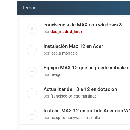
Temas
convivencia de MAX con windows 8
por
des_madrid_linux
Instalación Max 12 en Acer
por
jose.almonacid
Equipo MAX 12 que no puede actualizar
por
mvigo
Actualizar de 10 a 12 en dotación
por
francisco.ortegamartinez
Instalar MAX 12 en portátil Acer con W
por
tic.cp.tomasyvaliente.velilla