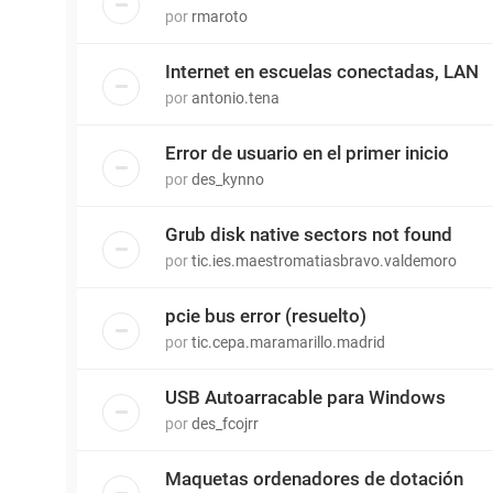
por
rmaroto
Internet en escuelas conectadas, LAN
por
antonio.tena
Error de usuario en el primer inicio
por
des_kynno
Grub disk native sectors not found
por
tic.ies.maestromatiasbravo.valdemoro
pcie bus error (resuelto)
por
tic.cepa.maramarillo.madrid
USB Autoarracable para Windows
por
des_fcojrr
Maquetas ordenadores de dotación