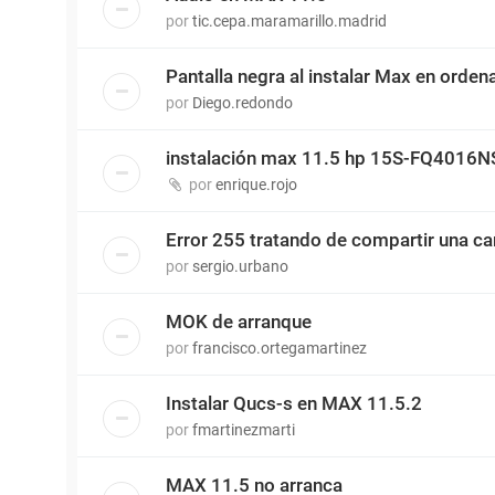
por
tic.cepa.maramarillo.madrid
Pantalla negra al instalar Max en orde
por
Diego.redondo
instalación max 11.5 hp 15S-FQ4016N
por
enrique.rojo
Error 255 tratando de compartir una ca
por
sergio.urbano
MOK de arranque
por
francisco.ortegamartinez
Instalar Qucs-s en MAX 11.5.2
por
fmartinezmarti
MAX 11.5 no arranca