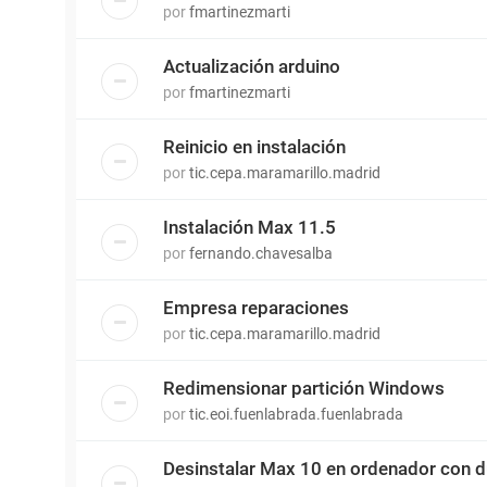
por
fmartinezmarti
Actualización arduino
por
fmartinezmarti
Reinicio en instalación
por
tic.cepa.maramarillo.madrid
Instalación Max 11.5
por
fernando.chavesalba
Empresa reparaciones
por
tic.cepa.maramarillo.madrid
Redimensionar partición Windows
por
tic.eoi.fuenlabrada.fuenlabrada
Desinstalar Max 10 en ordenador con d