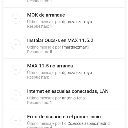
Respuestas:
1
MOK de arranque
Último mensaje por
dgonzalezarroyo
Respuestas:
1
Instalar Qucs-s en MAX 11.5.2
Último mensaje por
fmartinezmarti
Respuestas:
5
MAX 11.5 no arranca
Último mensaje por
dgonzalezarroyo
Respuestas:
1
Internet en escuelas conectadas, LAN
Último mensaje por
antonio.tena
Respuestas:
1
Error de usuario en el primer inicio
Último mensaje por
tic.Cc.escuelaspias.madrid
Respuestas:
4