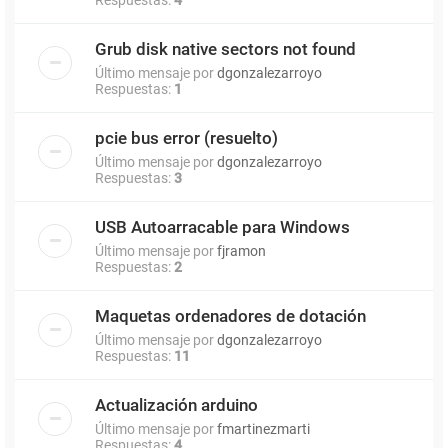
Grub disk native sectors not found
Último mensaje por
dgonzalezarroyo
Respuestas:
1
pcie bus error (resuelto)
Último mensaje por
dgonzalezarroyo
Respuestas:
3
USB Autoarracable para Windows
Último mensaje por
fjramon
Respuestas:
2
Maquetas ordenadores de dotación
Último mensaje por
dgonzalezarroyo
Respuestas:
11
Actualización arduino
Último mensaje por
fmartinezmarti
Respuestas:
4