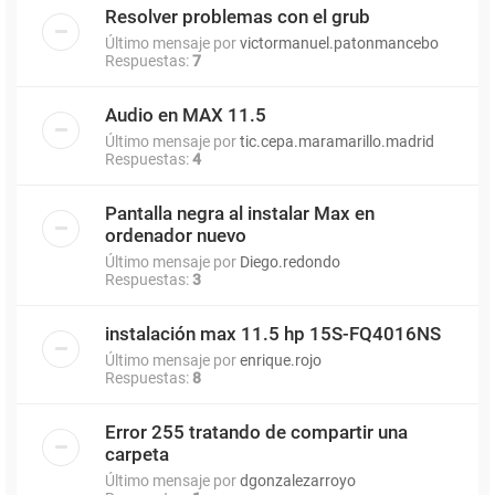
Resolver problemas con el grub
Último mensaje por
victormanuel.patonmancebo
Respuestas:
7
Audio en MAX 11.5
Último mensaje por
tic.cepa.maramarillo.madrid
Respuestas:
4
Pantalla negra al instalar Max en
ordenador nuevo
Último mensaje por
Diego.redondo
Respuestas:
3
instalación max 11.5 hp 15S-FQ4016NS
Último mensaje por
enrique.rojo
Respuestas:
8
Error 255 tratando de compartir una
carpeta
Último mensaje por
dgonzalezarroyo