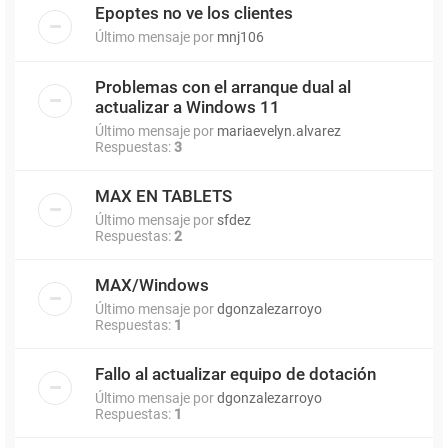
Epoptes no ve los clientes
Último mensaje por
mnj106
Problemas con el arranque dual al
actualizar a Windows 11
Último mensaje por
mariaevelyn.alvarez
Respuestas:
3
MAX EN TABLETS
Último mensaje por
sfdez
Respuestas:
2
MAX/Windows
Último mensaje por
dgonzalezarroyo
Respuestas:
1
Fallo al actualizar equipo de dotación
Último mensaje por
dgonzalezarroyo
Respuestas:
1