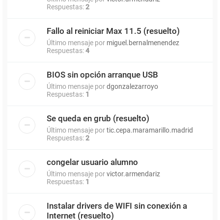
Respuestas:
2
Fallo al reiniciar Max 11.5 (resuelto)
Último mensaje por
miguel.bernalmenendez
Respuestas:
4
BIOS sin opción arranque USB
Último mensaje por
dgonzalezarroyo
Respuestas:
1
Se queda en grub (resuelto)
Último mensaje por
tic.cepa.maramarillo.madrid
Respuestas:
2
congelar usuario alumno
Último mensaje por
victor.armendariz
Respuestas:
1
Instalar drivers de WIFI sin conexión a
Internet (resuelto)