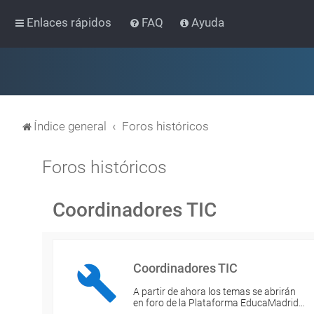
Enlaces rápidos
FAQ
Ayuda
Índice general
Foros históricos
Foros históricos
Coordinadores TIC
Coordinadores TIC
A partir de ahora los temas se abrirán
en foro de la Plataforma EducaMadrid…