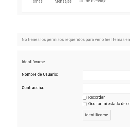
Último mensaje
Temas
Mensajes
No tienes los permisos requeridos para ver o leer temas en
Identificarse
Nombre de Usuario:
Contraseña:
Recordar
Ocultar mi estado de co