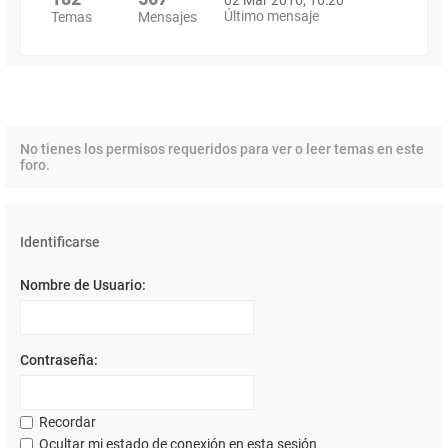
Último mensaje
Temas
Mensajes
No tienes los permisos requeridos para ver o leer temas en este
foro.
Identificarse
Nombre de Usuario:
Contraseña:
Recordar
Ocultar mi estado de conexión en esta sesión