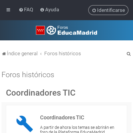
FAQ
Ayuda
Identificarse
Índice general
Foros históricos
Foros históricos
Coordinadores TIC
r
Coordinadores TIC
A partir de ahora los temas se abrirán en
foro de la Plataforma EducaMadrid…