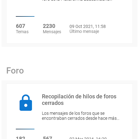
607
2230
09 Oct 2021, 11:58
Último mensaje
Temas
Mensajes
Foro
Recopilación de hilos de foros
cerrados
Los mensajes de los foros que se
encontraban cerrados desde hace más…
182
567
02 Mar 2016, 16:20