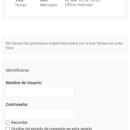
Último mensaje
Temas
Mensajes
No tienes los permisos requeridos para ver o leer temas en este
foro.
Identificarse
Nombre de Usuario:
Contraseña:
Recordar
Ocultar mi estado de conexión en esta sesión