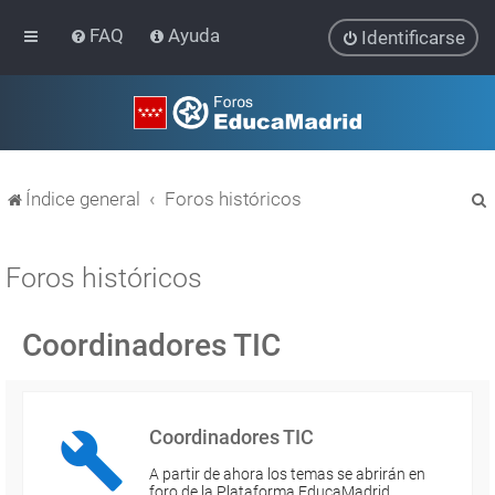
FAQ
Ayuda
Identificarse
Índice general
Foros históricos
Foros históricos
Coordinadores TIC
r
Coordinadores TIC
A partir de ahora los temas se abrirán en
foro de la Plataforma EducaMadrid…