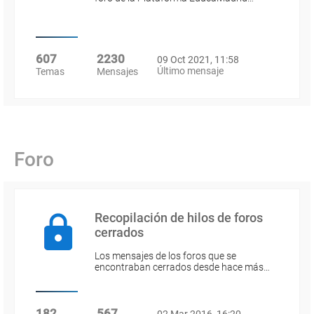
607
2230
09 Oct 2021, 11:58
Último mensaje
Temas
Mensajes
Foro
Recopilación de hilos de foros
cerrados
Los mensajes de los foros que se
encontraban cerrados desde hace más…
182
567
02 Mar 2016, 16:20