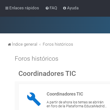
Enlaces rápidos
FAQ
Ayuda
Índice general
Foros históricos
Foros históricos
Coordinadores TIC
Coordinadores TIC
A partir de ahora los temas se abrirán
en foro de la Plataforma EducaMadrid…