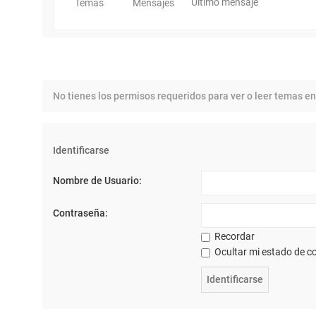
Último mensaje
Temas
Mensajes
No tienes los permisos requeridos para ver o leer temas en
Identificarse
Nombre de Usuario:
Contraseña:
Recordar
Ocultar mi estado de co