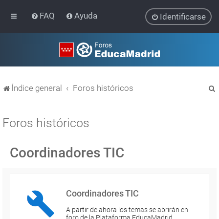
FAQ
Ayuda
Identificarse
Índice general
Foros históricos
Foros históricos
Coordinadores TIC
r
Coordinadores TIC
A partir de ahora los temas se abrirán en
foro de la Plataforma EducaMadrid…