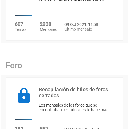
607
2230
09 Oct 2021, 11:58
Último mensaje
Temas
Mensajes
Foro
Recopilación de hilos de foros
cerrados
Los mensajes de los foros que se
encontraban cerrados desde hace más…
182
567
02 Mar 2016, 16:20