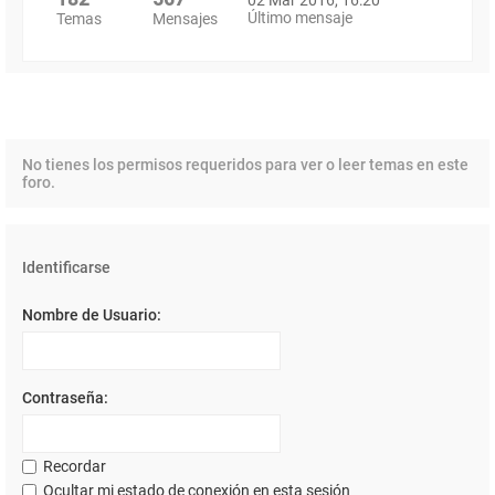
Último mensaje
Temas
Mensajes
No tienes los permisos requeridos para ver o leer temas en este
foro.
Identificarse
Nombre de Usuario:
Contraseña:
Recordar
Ocultar mi estado de conexión en esta sesión