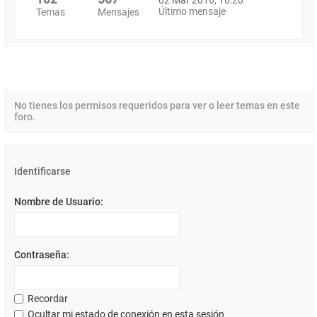
Último mensaje
Temas
Mensajes
No tienes los permisos requeridos para ver o leer temas en este
foro.
Identificarse
Nombre de Usuario:
Contraseña:
Recordar
Ocultar mi estado de conexión en esta sesión