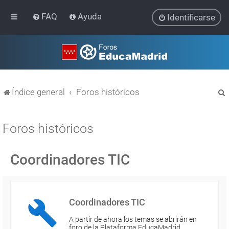
FAQ
Ayuda
Identificarse
Índice general
Foros históricos
Foros históricos
Coordinadores TIC
r
Coordinadores TIC
A partir de ahora los temas se abrirán en
foro de la Plataforma EducaMadrid…