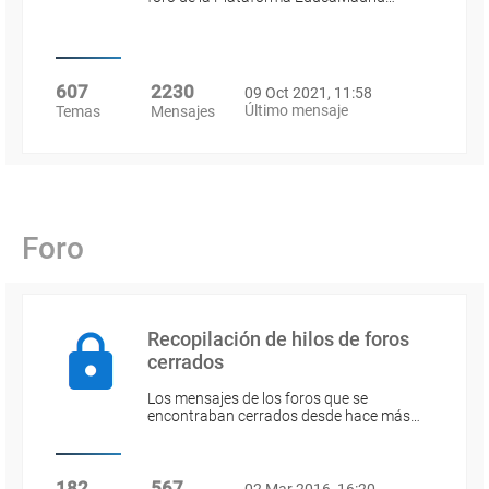
607
2230
09 Oct 2021, 11:58
Último mensaje
Temas
Mensajes
Foro
Recopilación de hilos de foros
cerrados
Los mensajes de los foros que se
encontraban cerrados desde hace más…
182
567
02 Mar 2016, 16:20