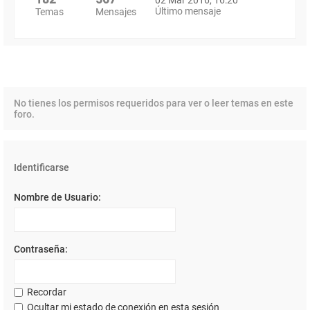
Último mensaje
Temas
Mensajes
No tienes los permisos requeridos para ver o leer temas en este
foro.
Identificarse
Nombre de Usuario:
Contraseña:
Recordar
Ocultar mi estado de conexión en esta sesión