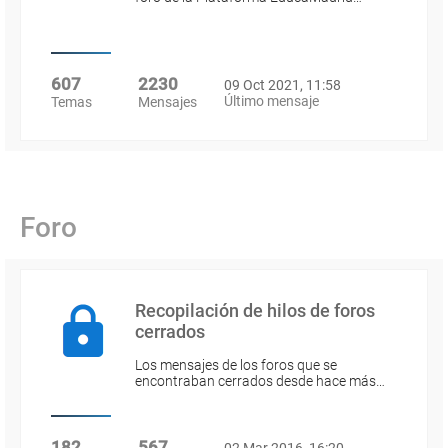
607
2230
09 Oct 2021, 11:58
Último mensaje
Temas
Mensajes
Foro
Recopilación de hilos de foros
cerrados
Los mensajes de los foros que se
encontraban cerrados desde hace más…
182
567
02 Mar 2016, 16:20