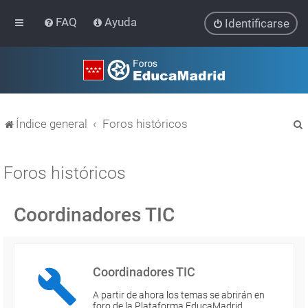
FAQ
Ayuda
Identificarse
Índice general
Foros históricos
Foros históricos
Coordinadores TIC
r
Coordinadores TIC
A partir de ahora los temas se abrirán en
foro de la Plataforma EducaMadrid…