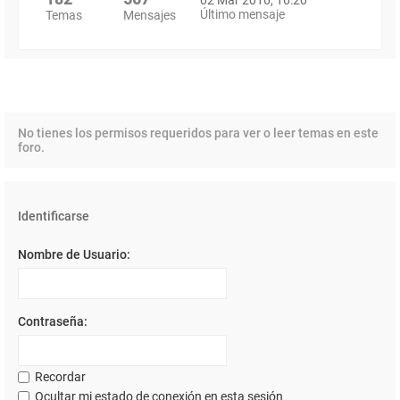
Último mensaje
Temas
Mensajes
No tienes los permisos requeridos para ver o leer temas en este
foro.
Identificarse
Nombre de Usuario:
Contraseña:
Recordar
Ocultar mi estado de conexión en esta sesión