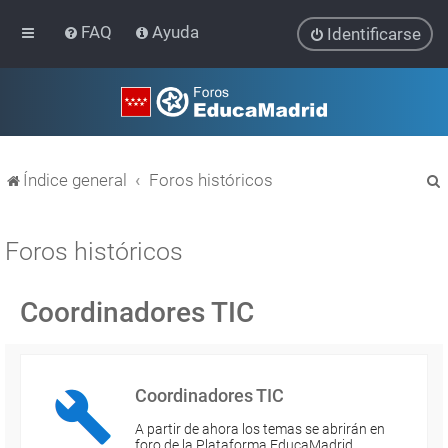
FAQ
Ayuda
Identificarse
Índice general
Foros históricos
Foros históricos
Coordinadores TIC
r
Coordinadores TIC
A partir de ahora los temas se abrirán en
foro de la Plataforma EducaMadrid…