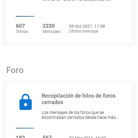
607
2230
09 Oct 2021, 11:58
Último mensaje
Temas
Mensajes
Foro
Recopilación de hilos de foros
cerrados
Los mensajes de los foros que se
encontraban cerrados desde hace más…
182
567
02 Mar 2016, 16:20