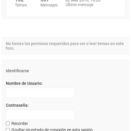
Último mensaje
Temas
Mensajes
No tienes los permisos requeridos para ver o leer temas en este
foro.
Identificarse
Nombre de Usuario:
Contraseña:
Recordar
Ocultar mi estado de conexión en esta sesión