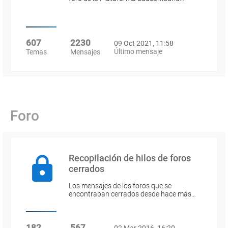
607
2230
09 Oct 2021, 11:58
Último mensaje
Temas
Mensajes
Foro
Recopilación de hilos de foros
cerrados
Los mensajes de los foros que se
encontraban cerrados desde hace más…
182
567
02 Mar 2016, 16:20