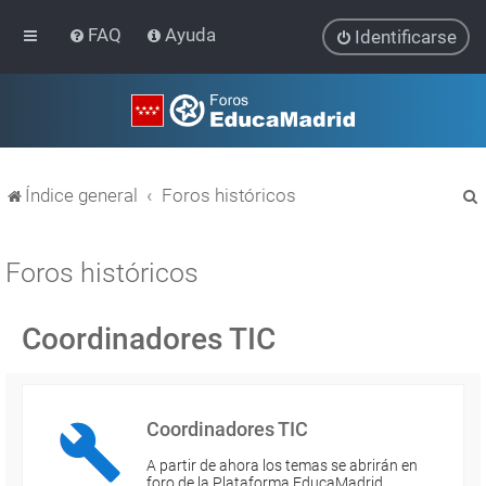
FAQ
Ayuda
Identificarse
Índice general
Foros históricos
Foros históricos
Coordinadores TIC
r
Coordinadores TIC
A partir de ahora los temas se abrirán en
foro de la Plataforma EducaMadrid…