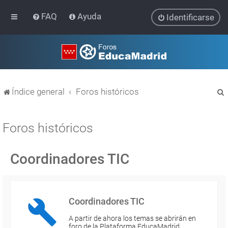
FAQ
Ayuda
Identificarse
Índice general
Foros históricos
Foros históricos
Coordinadores TIC
r
Coordinadores TIC
A partir de ahora los temas se abrirán en
foro de la Plataforma EducaMadrid…