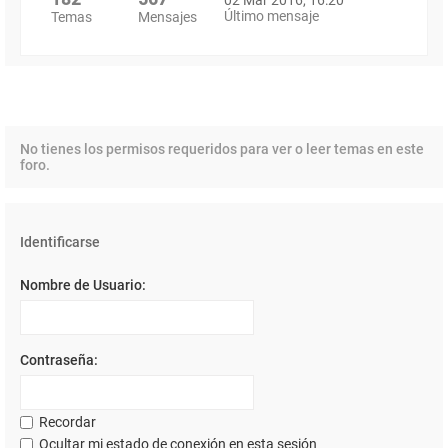
Último mensaje
Temas
Mensajes
No tienes los permisos requeridos para ver o leer temas en este
foro.
Identificarse
Nombre de Usuario:
Contraseña:
Recordar
Ocultar mi estado de conexión en esta sesión