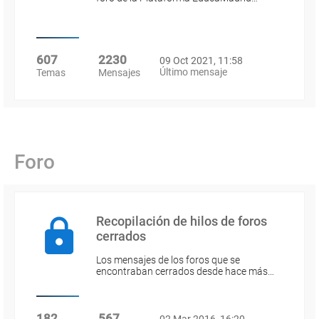
607
2230
09 Oct 2021, 11:58
Último mensaje
Temas
Mensajes
Foro
Recopilación de hilos de foros
cerrados
Los mensajes de los foros que se
encontraban cerrados desde hace más…
182
567
02 Mar 2016, 16:20