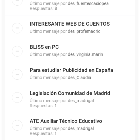
Último mensaje por
des_fuentescasiopea
Respuestas:
8
INTERESANTE WEB DE CUENTOS
Último mensaje por
des_profemadrid
BLISS en PC
Último mensaje por
des_virginia.marin
Para estudiar Publicidad en España
Último mensaje por
des_Claudia
Legislación Comunidad de Madrid
Último mensaje por
des_madrigal
Respuestas:
1
ATE Auxiliar Técnico Educativo
Último mensaje por
des_madrigal
Respuestas:
1