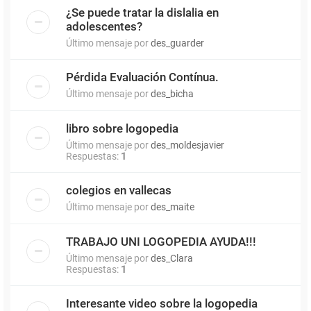
¿Se puede tratar la dislalia en
adolescentes?
Último mensaje por
des_guarder
Pérdida Evaluación Contínua.
Último mensaje por
des_bicha
libro sobre logopedia
Último mensaje por
des_moldesjavier
Respuestas:
1
colegios en vallecas
Último mensaje por
des_maite
TRABAJO UNI LOGOPEDIA AYUDA!!!
Último mensaje por
des_Clara
Respuestas:
1
Interesante video sobre la logopedia