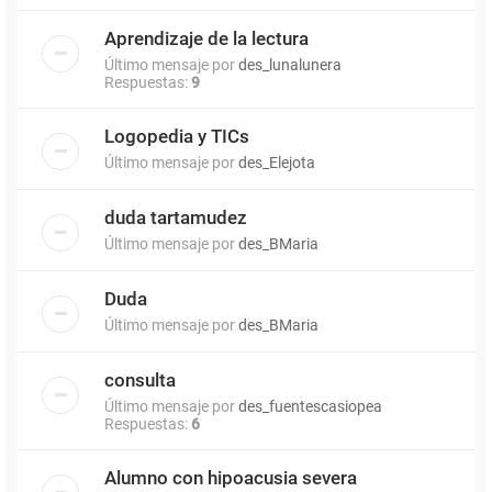
Aprendizaje de la lectura
Último mensaje por
des_lunalunera
Respuestas:
9
Logopedia y TICs
Último mensaje por
des_Elejota
duda tartamudez
Último mensaje por
des_BMaria
Duda
Último mensaje por
des_BMaria
consulta
Último mensaje por
des_fuentescasiopea
Respuestas:
6
Alumno con hipoacusia severa