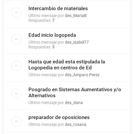
Intercambio de materiales
Último mensaje por
des_MariaB
Respuestas:
7
Edad inicio logopeda
Último mensaje por
des_isabel77
Respuestas:
3
Hasta que edad esta estipulada la
Logopedia en centros de Ed
Último mensaje por
des_Amparo Perez
Posgrado en Sistemas Aumentativos y/o
Alternativos
Último mensaje por
des_dana
preparador de oposiciones
Último mensaje por
des_rosana