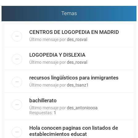
Temas
CENTROS DE LOGOPEDIA EN MADRID
Último mensaje por
des_rosval
LOGOPEDIA Y DISLEXIA
Último mensaje por
des_rosval
recursos lingüísticos para inmigrantes
Último mensaje por
des_tsanz1
bachillerato
Último mensaje por
des_antonioooa
Respuestas:
1
Hola conocen paginas con listados de
establecimientos educat