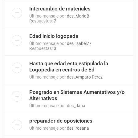
Intercambio de materiales
Último mensaje por
des_MariaB
Respuestas:
7
Edad inicio logopeda
Último mensaje por
des_isabel77
Respuestas:
3
Hasta que edad esta estipulada la
Logopedia en centros de Ed
Último mensaje por
des_Amparo Perez
Posgrado en Sistemas Aumentativos y/o
Alternativos
Último mensaje por
des_dana
preparador de oposiciones
Último mensaje por
des_rosana