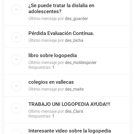
¿Se puede tratar la dislalia en
adolescentes?
Último mensaje por
des_guarder
Pérdida Evaluación Contínua.
Último mensaje por
des_bicha
libro sobre logopedia
Último mensaje por
des_moldesjavier
Respuestas:
1
colegios en vallecas
Último mensaje por
des_maite
TRABAJO UNI LOGOPEDIA AYUDA!!!
Último mensaje por
des_Clara
Respuestas:
1
Interesante video sobre la logopedia