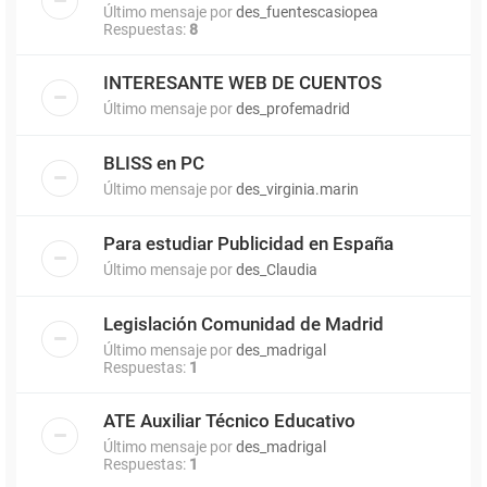
Último mensaje por
des_fuentescasiopea
Respuestas:
8
INTERESANTE WEB DE CUENTOS
Último mensaje por
des_profemadrid
BLISS en PC
Último mensaje por
des_virginia.marin
Para estudiar Publicidad en España
Último mensaje por
des_Claudia
Legislación Comunidad de Madrid
Último mensaje por
des_madrigal
Respuestas:
1
ATE Auxiliar Técnico Educativo
Último mensaje por
des_madrigal
Respuestas:
1