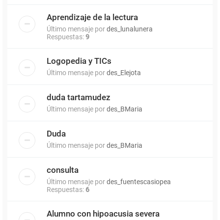
Aprendizaje de la lectura
Último mensaje por
des_lunalunera
Respuestas:
9
Logopedia y TICs
Último mensaje por
des_Elejota
duda tartamudez
Último mensaje por
des_BMaria
Duda
Último mensaje por
des_BMaria
consulta
Último mensaje por
des_fuentescasiopea
Respuestas:
6
Alumno con hipoacusia severa