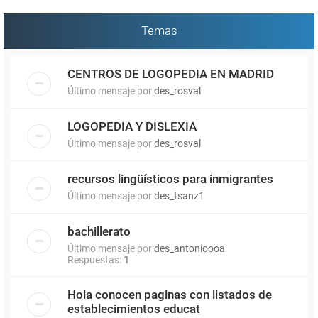
Temas
CENTROS DE LOGOPEDIA EN MADRID
Último mensaje por
des_rosval
LOGOPEDIA Y DISLEXIA
Último mensaje por
des_rosval
recursos lingüísticos para inmigrantes
Último mensaje por
des_tsanz1
bachillerato
Último mensaje por
des_antonioooa
Respuestas:
1
Hola conocen paginas con listados de
establecimientos educat