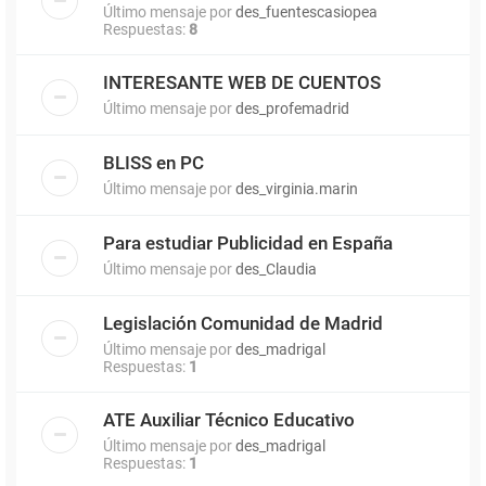
Último mensaje por
des_fuentescasiopea
Respuestas:
8
INTERESANTE WEB DE CUENTOS
Último mensaje por
des_profemadrid
BLISS en PC
Último mensaje por
des_virginia.marin
Para estudiar Publicidad en España
Último mensaje por
des_Claudia
Legislación Comunidad de Madrid
Último mensaje por
des_madrigal
Respuestas:
1
ATE Auxiliar Técnico Educativo
Último mensaje por
des_madrigal
Respuestas:
1