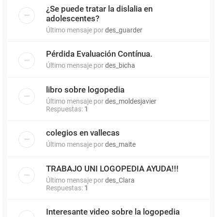
¿Se puede tratar la dislalia en
adolescentes?
Último mensaje por
des_guarder
Pérdida Evaluación Contínua.
Último mensaje por
des_bicha
libro sobre logopedia
Último mensaje por
des_moldesjavier
Respuestas:
1
colegios en vallecas
Último mensaje por
des_maite
TRABAJO UNI LOGOPEDIA AYUDA!!!
Último mensaje por
des_Clara
Respuestas:
1
Interesante video sobre la logopedia