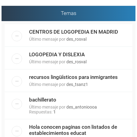
Temas
CENTROS DE LOGOPEDIA EN MADRID
Último mensaje por
des_rosval
LOGOPEDIA Y DISLEXIA
Último mensaje por
des_rosval
recursos lingüísticos para inmigrantes
Último mensaje por
des_tsanz1
bachillerato
Último mensaje por
des_antonioooa
Respuestas:
1
Hola conocen paginas con listados de
establecimientos educat