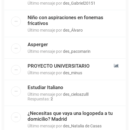
Último mensaje por
des_Gabriel20151
Niño con aspiraciones en fonemas
fricativos
Último mensaje por
des_Álvaro
Asperger
Último mensaje por
des_pacomarin
PROYECTO UNIVERSITARIO
Último mensaje por
des_minus
Estudiar Italiano
Último mensaje por
des_cieloazulll
Respuestas:
2
¿Necesitas que vaya una logopeda a tu
domicilio? Madrid
Último mensaje por
des_Natalia de Casas