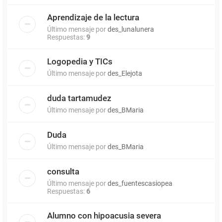
Aprendizaje de la lectura
Último mensaje por
des_lunalunera
Respuestas:
9
Logopedia y TICs
Último mensaje por
des_Elejota
duda tartamudez
Último mensaje por
des_BMaria
Duda
Último mensaje por
des_BMaria
consulta
Último mensaje por
des_fuentescasiopea
Respuestas:
6
Alumno con hipoacusia severa