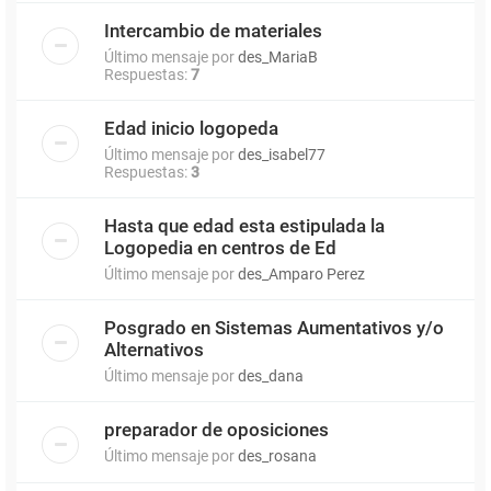
Intercambio de materiales
Último mensaje por
des_MariaB
Respuestas:
7
Edad inicio logopeda
Último mensaje por
des_isabel77
Respuestas:
3
Hasta que edad esta estipulada la
Logopedia en centros de Ed
Último mensaje por
des_Amparo Perez
Posgrado en Sistemas Aumentativos y/o
Alternativos
Último mensaje por
des_dana
preparador de oposiciones
Último mensaje por
des_rosana