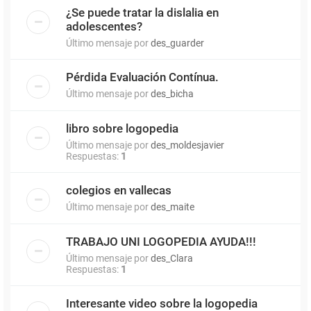
¿Se puede tratar la dislalia en
adolescentes?
Último mensaje por
des_guarder
Pérdida Evaluación Contínua.
Último mensaje por
des_bicha
libro sobre logopedia
Último mensaje por
des_moldesjavier
Respuestas:
1
colegios en vallecas
Último mensaje por
des_maite
TRABAJO UNI LOGOPEDIA AYUDA!!!
Último mensaje por
des_Clara
Respuestas:
1
Interesante video sobre la logopedia