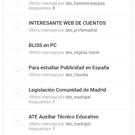
Último mensaje por
des_fuentescasiopea
Respuestas:
8
INTERESANTE WEB DE CUENTOS
Último mensaje por
des_profemadrid
BLISS en PC
Último mensaje por
des_virginia.marin
Para estudiar Publicidad en España
Último mensaje por
des_Claudia
Legislación Comunidad de Madrid
Último mensaje por
des_madrigal
Respuestas:
1
ATE Auxiliar Técnico Educativo
Último mensaje por
des_madrigal
Respuestas:
1