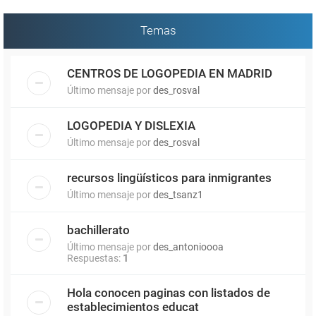
Temas
CENTROS DE LOGOPEDIA EN MADRID
Último mensaje por
des_rosval
LOGOPEDIA Y DISLEXIA
Último mensaje por
des_rosval
recursos lingüísticos para inmigrantes
Último mensaje por
des_tsanz1
bachillerato
Último mensaje por
des_antonioooa
Respuestas:
1
Hola conocen paginas con listados de
establecimientos educat