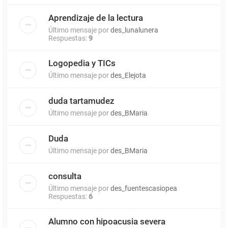
Aprendizaje de la lectura
Último mensaje por
des_lunalunera
Respuestas:
9
Logopedia y TICs
Último mensaje por
des_Elejota
duda tartamudez
Último mensaje por
des_BMaria
Duda
Último mensaje por
des_BMaria
consulta
Último mensaje por
des_fuentescasiopea
Respuestas:
6
Alumno con hipoacusia severa