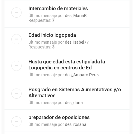
Intercambio de materiales
Último mensaje por
des_MariaB
Respuestas:
7
Edad inicio logopeda
Último mensaje por
des_isabel77
Respuestas:
3
Hasta que edad esta estipulada la
Logopedia en centros de Ed
Último mensaje por
des_Amparo Perez
Posgrado en Sistemas Aumentativos y/o
Alternativos
Último mensaje por
des_dana
preparador de oposiciones
Último mensaje por
des_rosana