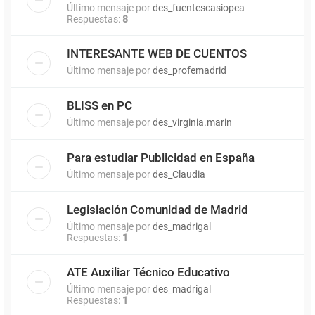
Último mensaje por
des_fuentescasiopea
Respuestas:
8
INTERESANTE WEB DE CUENTOS
Último mensaje por
des_profemadrid
BLISS en PC
Último mensaje por
des_virginia.marin
Para estudiar Publicidad en España
Último mensaje por
des_Claudia
Legislación Comunidad de Madrid
Último mensaje por
des_madrigal
Respuestas:
1
ATE Auxiliar Técnico Educativo
Último mensaje por
des_madrigal
Respuestas:
1