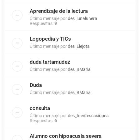
Aprendizaje de la lectura
Último mensaje por
des_lunalunera
Respuestas:
9
Logopedia y TICs
Último mensaje por
des_Elejota
duda tartamudez
Último mensaje por
des_BMaria
Duda
Último mensaje por
des_BMaria
consulta
Último mensaje por
des_fuentescasiopea
Respuestas:
6
Alumno con hipoacusia severa