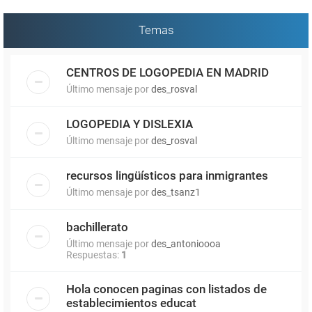
Temas
CENTROS DE LOGOPEDIA EN MADRID
Último mensaje por
des_rosval
LOGOPEDIA Y DISLEXIA
Último mensaje por
des_rosval
recursos lingüísticos para inmigrantes
Último mensaje por
des_tsanz1
bachillerato
Último mensaje por
des_antonioooa
Respuestas:
1
Hola conocen paginas con listados de
establecimientos educat