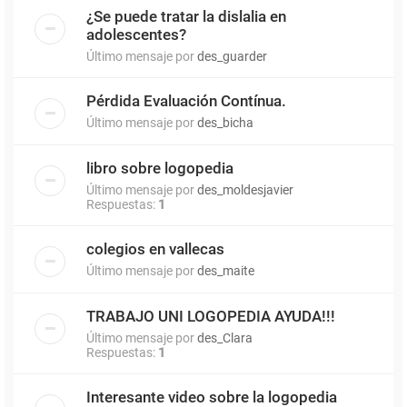
¿Se puede tratar la dislalia en
adolescentes?
Último mensaje por
des_guarder
Pérdida Evaluación Contínua.
Último mensaje por
des_bicha
libro sobre logopedia
Último mensaje por
des_moldesjavier
Respuestas:
1
colegios en vallecas
Último mensaje por
des_maite
TRABAJO UNI LOGOPEDIA AYUDA!!!
Último mensaje por
des_Clara
Respuestas:
1
Interesante video sobre la logopedia