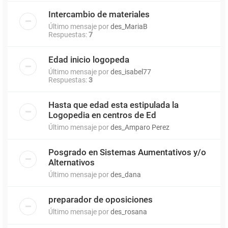
Intercambio de materiales
Último mensaje por
des_MariaB
Respuestas:
7
Edad inicio logopeda
Último mensaje por
des_isabel77
Respuestas:
3
Hasta que edad esta estipulada la
Logopedia en centros de Ed
Último mensaje por
des_Amparo Perez
Posgrado en Sistemas Aumentativos y/o
Alternativos
Último mensaje por
des_dana
preparador de oposiciones
Último mensaje por
des_rosana