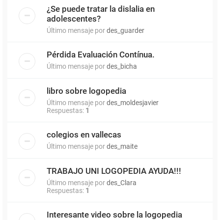
¿Se puede tratar la dislalia en
adolescentes?
Último mensaje por
des_guarder
Pérdida Evaluación Contínua.
Último mensaje por
des_bicha
libro sobre logopedia
Último mensaje por
des_moldesjavier
Respuestas:
1
colegios en vallecas
Último mensaje por
des_maite
TRABAJO UNI LOGOPEDIA AYUDA!!!
Último mensaje por
des_Clara
Respuestas:
1
Interesante video sobre la logopedia