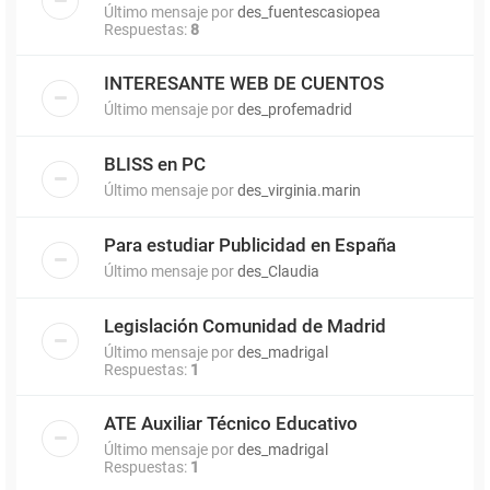
Último mensaje por
des_fuentescasiopea
Respuestas:
8
INTERESANTE WEB DE CUENTOS
Último mensaje por
des_profemadrid
BLISS en PC
Último mensaje por
des_virginia.marin
Para estudiar Publicidad en España
Último mensaje por
des_Claudia
Legislación Comunidad de Madrid
Último mensaje por
des_madrigal
Respuestas:
1
ATE Auxiliar Técnico Educativo
Último mensaje por
des_madrigal
Respuestas:
1