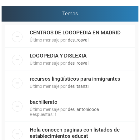
Temas
CENTROS DE LOGOPEDIA EN MADRID
Último mensaje por
des_rosval
LOGOPEDIA Y DISLEXIA
Último mensaje por
des_rosval
recursos lingüísticos para inmigrantes
Último mensaje por
des_tsanz1
bachillerato
Último mensaje por
des_antonioooa
Respuestas:
1
Hola conocen paginas con listados de
establecimientos educat