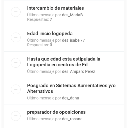
Intercambio de materiales
Último mensaje por
des_MariaB
Respuestas:
7
Edad inicio logopeda
Último mensaje por
des_isabel77
Respuestas:
3
Hasta que edad esta estipulada la
Logopedia en centros de Ed
Último mensaje por
des_Amparo Perez
Posgrado en Sistemas Aumentativos y/o
Alternativos
Último mensaje por
des_dana
preparador de oposiciones
Último mensaje por
des_rosana