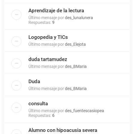
Aprendizaje de la lectura
Último mensaje por
des_lunalunera
Respuestas:
9
Logopedia y TICs
Último mensaje por
des_Elejota
duda tartamudez
Último mensaje por
des_BMaria
Duda
Último mensaje por
des_BMaria
consulta
Último mensaje por
des_fuentescasiopea
Respuestas:
6
Alumno con hipoacusia severa