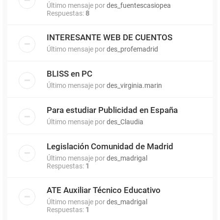
Último mensaje por
des_fuentescasiopea
Respuestas:
8
INTERESANTE WEB DE CUENTOS
Último mensaje por
des_profemadrid
BLISS en PC
Último mensaje por
des_virginia.marin
Para estudiar Publicidad en España
Último mensaje por
des_Claudia
Legislación Comunidad de Madrid
Último mensaje por
des_madrigal
Respuestas:
1
ATE Auxiliar Técnico Educativo
Último mensaje por
des_madrigal
Respuestas:
1