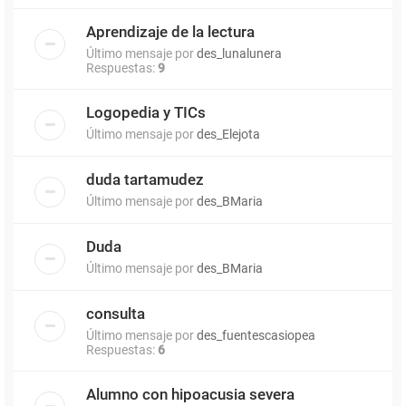
Aprendizaje de la lectura
Último mensaje por
des_lunalunera
Respuestas:
9
Logopedia y TICs
Último mensaje por
des_Elejota
duda tartamudez
Último mensaje por
des_BMaria
Duda
Último mensaje por
des_BMaria
consulta
Último mensaje por
des_fuentescasiopea
Respuestas:
6
Alumno con hipoacusia severa