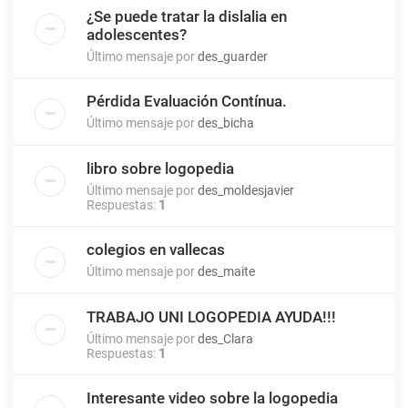
¿Se puede tratar la dislalia en
adolescentes?
Último mensaje por
des_guarder
Pérdida Evaluación Contínua.
Último mensaje por
des_bicha
libro sobre logopedia
Último mensaje por
des_moldesjavier
Respuestas:
1
colegios en vallecas
Último mensaje por
des_maite
TRABAJO UNI LOGOPEDIA AYUDA!!!
Último mensaje por
des_Clara
Respuestas:
1
Interesante video sobre la logopedia