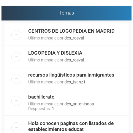
Temas
CENTROS DE LOGOPEDIA EN MADRID
Último mensaje por
des_rosval
LOGOPEDIA Y DISLEXIA
Último mensaje por
des_rosval
recursos lingüísticos para inmigrantes
Último mensaje por
des_tsanz1
bachillerato
Último mensaje por
des_antonioooa
Respuestas:
1
Hola conocen paginas con listados de
establecimientos educat