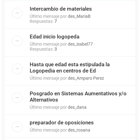
Intercambio de materiales
Último mensaje por
des_MariaB
Respuestas:
7
Edad inicio logopeda
Último mensaje por
des_isabel77
Respuestas:
3
Hasta que edad esta estipulada la
Logopedia en centros de Ed
Último mensaje por
des_Amparo Perez
Posgrado en Sistemas Aumentativos y/o
Alternativos
Último mensaje por
des_dana
preparador de oposiciones
Último mensaje por
des_rosana