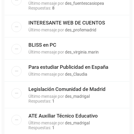
Último mensaje por
des_fuentescasiopea
Respuestas:
8
INTERESANTE WEB DE CUENTOS
Último mensaje por
des_profemadrid
BLISS en PC
Último mensaje por
des_virginia.marin
Para estudiar Publicidad en España
Último mensaje por
des_Claudia
Legislación Comunidad de Madrid
Último mensaje por
des_madrigal
Respuestas:
1
ATE Auxiliar Técnico Educativo
Último mensaje por
des_madrigal
Respuestas:
1