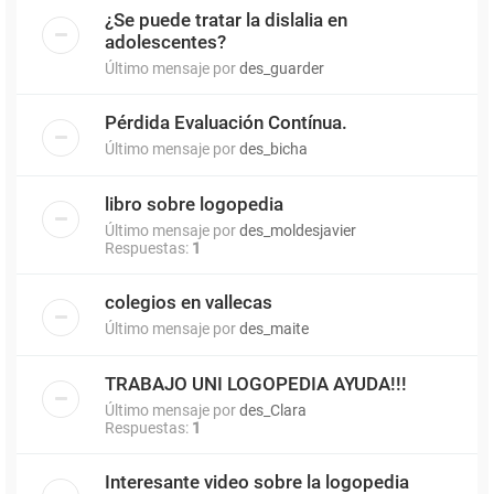
¿Se puede tratar la dislalia en
adolescentes?
Último mensaje por
des_guarder
Pérdida Evaluación Contínua.
Último mensaje por
des_bicha
libro sobre logopedia
Último mensaje por
des_moldesjavier
Respuestas:
1
colegios en vallecas
Último mensaje por
des_maite
TRABAJO UNI LOGOPEDIA AYUDA!!!
Último mensaje por
des_Clara
Respuestas:
1
Interesante video sobre la logopedia