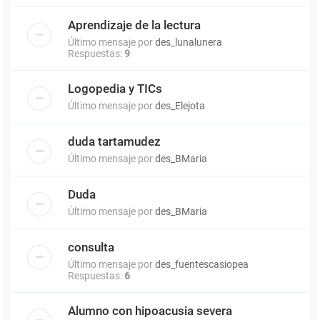
Aprendizaje de la lectura
Último mensaje por
des_lunalunera
Respuestas:
9
Logopedia y TICs
Último mensaje por
des_Elejota
duda tartamudez
Último mensaje por
des_BMaria
Duda
Último mensaje por
des_BMaria
consulta
Último mensaje por
des_fuentescasiopea
Respuestas:
6
Alumno con hipoacusia severa