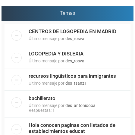
Temas
CENTROS DE LOGOPEDIA EN MADRID
Último mensaje por
des_rosval
LOGOPEDIA Y DISLEXIA
Último mensaje por
des_rosval
recursos lingüísticos para inmigrantes
Último mensaje por
des_tsanz1
bachillerato
Último mensaje por
des_antonioooa
Respuestas:
1
Hola conocen paginas con listados de
establecimientos educat