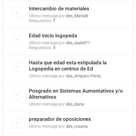
Intercambio de materiales
Último mensaje por
des_MariaB
Respuestas:
7
Edad inicio logopeda
Último mensaje por
des_isabel77
Respuestas:
3
Hasta que edad esta estipulada la
Logopedia en centros de Ed
Último mensaje por
des_Amparo Perez
Posgrado en Sistemas Aumentativos y/o
Alternativos
Último mensaje por
des_dana
preparador de oposiciones
Último mensaje por
des_rosana