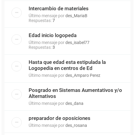
Intercambio de materiales
Último mensaje por
des_MariaB
Respuestas:
7
Edad inicio logopeda
Último mensaje por
des_isabel77
Respuestas:
3
Hasta que edad esta estipulada la
Logopedia en centros de Ed
Último mensaje por
des_Amparo Perez
Posgrado en Sistemas Aumentativos y/o
Alternativos
Último mensaje por
des_dana
preparador de oposiciones
Último mensaje por
des_rosana