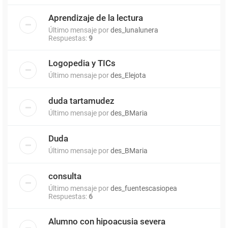
Aprendizaje de la lectura
Último mensaje por
des_lunalunera
Respuestas:
9
Logopedia y TICs
Último mensaje por
des_Elejota
duda tartamudez
Último mensaje por
des_BMaria
Duda
Último mensaje por
des_BMaria
consulta
Último mensaje por
des_fuentescasiopea
Respuestas:
6
Alumno con hipoacusia severa