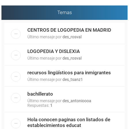
Temas
CENTROS DE LOGOPEDIA EN MADRID
Último mensaje por
des_rosval
LOGOPEDIA Y DISLEXIA
Último mensaje por
des_rosval
recursos lingüísticos para inmigrantes
Último mensaje por
des_tsanz1
bachillerato
Último mensaje por
des_antonioooa
Respuestas:
1
Hola conocen paginas con listados de
establecimientos educat