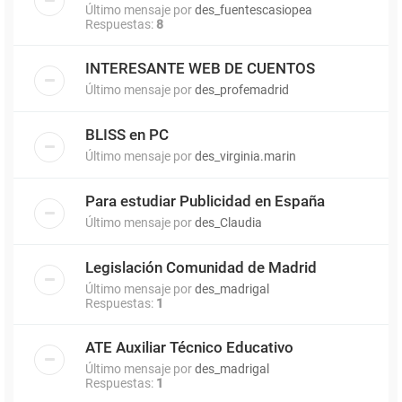
Último mensaje por
des_fuentescasiopea
Respuestas:
8
INTERESANTE WEB DE CUENTOS
Último mensaje por
des_profemadrid
BLISS en PC
Último mensaje por
des_virginia.marin
Para estudiar Publicidad en España
Último mensaje por
des_Claudia
Legislación Comunidad de Madrid
Último mensaje por
des_madrigal
Respuestas:
1
ATE Auxiliar Técnico Educativo
Último mensaje por
des_madrigal
Respuestas:
1