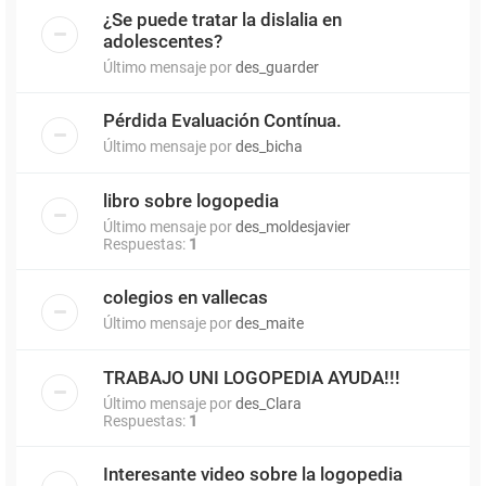
¿Se puede tratar la dislalia en
adolescentes?
Último mensaje por
des_guarder
Pérdida Evaluación Contínua.
Último mensaje por
des_bicha
libro sobre logopedia
Último mensaje por
des_moldesjavier
Respuestas:
1
colegios en vallecas
Último mensaje por
des_maite
TRABAJO UNI LOGOPEDIA AYUDA!!!
Último mensaje por
des_Clara
Respuestas:
1
Interesante video sobre la logopedia