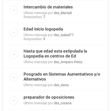
Intercambio de materiales
Último mensaje por
des_MariaB
Respuestas:
7
Edad inicio logopeda
Último mensaje por
des_isabel77
Respuestas:
3
Hasta que edad esta estipulada la
Logopedia en centros de Ed
Último mensaje por
des_Amparo Perez
Posgrado en Sistemas Aumentativos y/o
Alternativos
Último mensaje por
des_dana
preparador de oposiciones
Último mensaje por
des_rosana