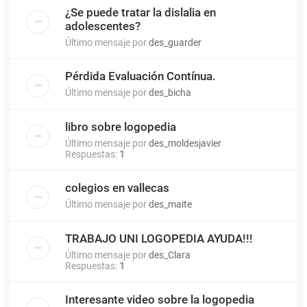
¿Se puede tratar la dislalia en
adolescentes?
Último mensaje por
des_guarder
Pérdida Evaluación Contínua.
Último mensaje por
des_bicha
libro sobre logopedia
Último mensaje por
des_moldesjavier
Respuestas:
1
colegios en vallecas
Último mensaje por
des_maite
TRABAJO UNI LOGOPEDIA AYUDA!!!
Último mensaje por
des_Clara
Respuestas:
1
Interesante video sobre la logopedia