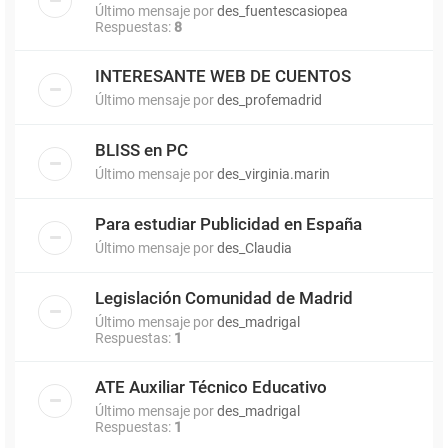
Último mensaje por
des_fuentescasiopea
Respuestas:
8
INTERESANTE WEB DE CUENTOS
Último mensaje por
des_profemadrid
BLISS en PC
Último mensaje por
des_virginia.marin
Para estudiar Publicidad en España
Último mensaje por
des_Claudia
Legislación Comunidad de Madrid
Último mensaje por
des_madrigal
Respuestas:
1
ATE Auxiliar Técnico Educativo
Último mensaje por
des_madrigal
Respuestas:
1