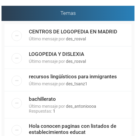
Temas
CENTROS DE LOGOPEDIA EN MADRID
Último mensaje por
des_rosval
LOGOPEDIA Y DISLEXIA
Último mensaje por
des_rosval
recursos lingüísticos para inmigrantes
Último mensaje por
des_tsanz1
bachillerato
Último mensaje por
des_antonioooa
Respuestas:
1
Hola conocen paginas con listados de
establecimientos educat