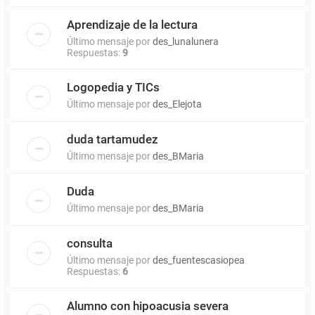
Aprendizaje de la lectura
Último mensaje por
des_lunalunera
Respuestas:
9
Logopedia y TICs
Último mensaje por
des_Elejota
duda tartamudez
Último mensaje por
des_BMaria
Duda
Último mensaje por
des_BMaria
consulta
Último mensaje por
des_fuentescasiopea
Respuestas:
6
Alumno con hipoacusia severa