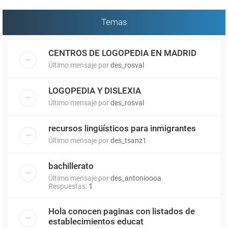
Temas
CENTROS DE LOGOPEDIA EN MADRID
Último mensaje por
des_rosval
LOGOPEDIA Y DISLEXIA
Último mensaje por
des_rosval
recursos lingüísticos para inmigrantes
Último mensaje por
des_tsanz1
bachillerato
Último mensaje por
des_antonioooa
Respuestas:
1
Hola conocen paginas con listados de
establecimientos educat