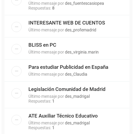
Último mensaje por
des_fuentescasiopea
Respuestas:
8
INTERESANTE WEB DE CUENTOS
Último mensaje por
des_profemadrid
BLISS en PC
Último mensaje por
des_virginia.marin
Para estudiar Publicidad en España
Último mensaje por
des_Claudia
Legislación Comunidad de Madrid
Último mensaje por
des_madrigal
Respuestas:
1
ATE Auxiliar Técnico Educativo
Último mensaje por
des_madrigal
Respuestas:
1