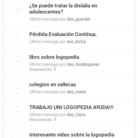
¿Se puede tratar la dislalia en
adolescentes?
Último mensaje por
des_guarder
Pérdida Evaluación Contínua.
Último mensaje por
des_bicha
libro sobre logopedia
Último mensaje por
des_moldesjavier
Respuestas:
1
colegios en vallecas
Último mensaje por
des_maite
TRABAJO UNI LOGOPEDIA AYUDA!!!
Último mensaje por
des_Clara
Respuestas:
1
Interesante video sobre la logopedia