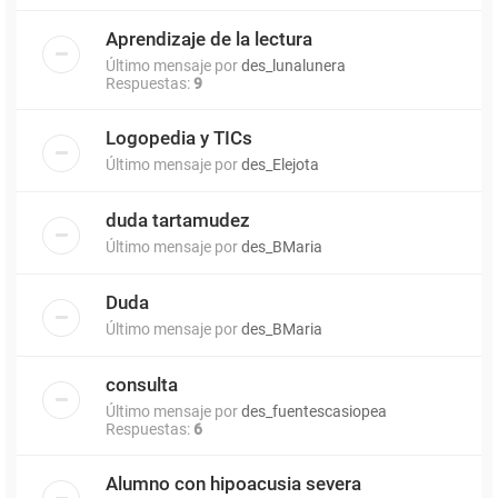
Aprendizaje de la lectura
Último mensaje por
des_lunalunera
Respuestas:
9
Logopedia y TICs
Último mensaje por
des_Elejota
duda tartamudez
Último mensaje por
des_BMaria
Duda
Último mensaje por
des_BMaria
consulta
Último mensaje por
des_fuentescasiopea
Respuestas:
6
Alumno con hipoacusia severa