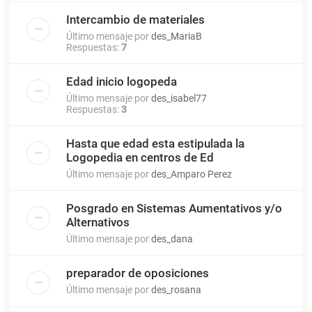
Intercambio de materiales
Último mensaje por
des_MariaB
Respuestas:
7
Edad inicio logopeda
Último mensaje por
des_isabel77
Respuestas:
3
Hasta que edad esta estipulada la
Logopedia en centros de Ed
Último mensaje por
des_Amparo Perez
Posgrado en Sistemas Aumentativos y/o
Alternativos
Último mensaje por
des_dana
preparador de oposiciones
Último mensaje por
des_rosana