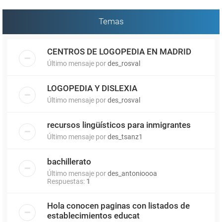
Temas
CENTROS DE LOGOPEDIA EN MADRID
Último mensaje por
des_rosval
LOGOPEDIA Y DISLEXIA
Último mensaje por
des_rosval
recursos lingüísticos para inmigrantes
Último mensaje por
des_tsanz1
bachillerato
Último mensaje por
des_antonioooa
Respuestas:
1
Hola conocen paginas con listados de
establecimientos educat