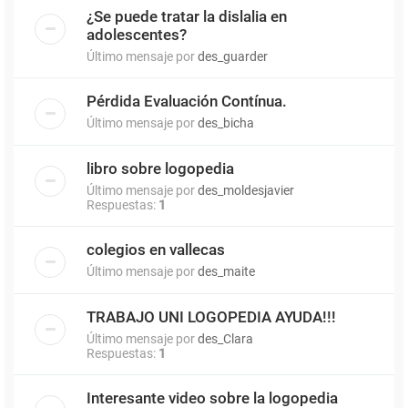
¿Se puede tratar la dislalia en
adolescentes?
Último mensaje por
des_guarder
Pérdida Evaluación Contínua.
Último mensaje por
des_bicha
libro sobre logopedia
Último mensaje por
des_moldesjavier
Respuestas:
1
colegios en vallecas
Último mensaje por
des_maite
TRABAJO UNI LOGOPEDIA AYUDA!!!
Último mensaje por
des_Clara
Respuestas:
1
Interesante video sobre la logopedia