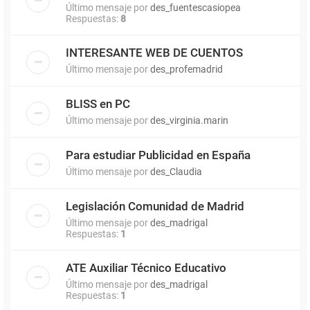
Último mensaje por
des_fuentescasiopea
Respuestas:
8
INTERESANTE WEB DE CUENTOS
Último mensaje por
des_profemadrid
BLISS en PC
Último mensaje por
des_virginia.marin
Para estudiar Publicidad en España
Último mensaje por
des_Claudia
Legislación Comunidad de Madrid
Último mensaje por
des_madrigal
Respuestas:
1
ATE Auxiliar Técnico Educativo
Último mensaje por
des_madrigal
Respuestas:
1