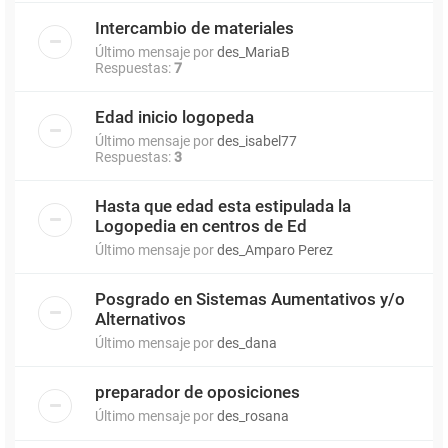
Intercambio de materiales
Último mensaje por
des_MariaB
Respuestas:
7
Edad inicio logopeda
Último mensaje por
des_isabel77
Respuestas:
3
Hasta que edad esta estipulada la
Logopedia en centros de Ed
Último mensaje por
des_Amparo Perez
Posgrado en Sistemas Aumentativos y/o
Alternativos
Último mensaje por
des_dana
preparador de oposiciones
Último mensaje por
des_rosana