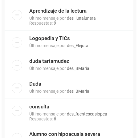
Aprendizaje de la lectura
Último mensaje por
des_lunalunera
Respuestas:
9
Logopedia y TICs
Último mensaje por
des_Elejota
duda tartamudez
Último mensaje por
des_BMaria
Duda
Último mensaje por
des_BMaria
consulta
Último mensaje por
des_fuentescasiopea
Respuestas:
6
Alumno con hipoacusia severa