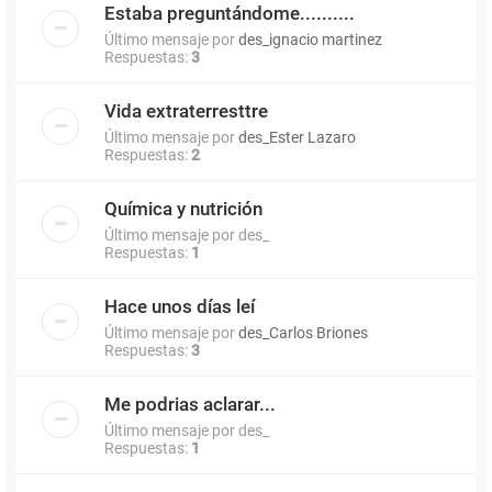
Estaba preguntándome..........
Último mensaje por
des_ignacio martinez
Respuestas:
3
Vida extraterresttre
Último mensaje por
des_Ester Lazaro
Respuestas:
2
Química y nutrición
Último mensaje por
des_
Respuestas:
1
Hace unos días leí
Último mensaje por
des_Carlos Briones
Respuestas:
3
Me podrias aclarar...
Último mensaje por
des_
Respuestas:
1