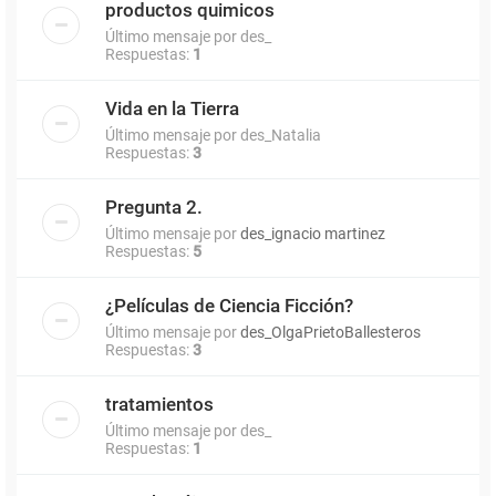
productos quimicos
Último mensaje por
des_
Respuestas:
1
Vida en la Tierra
Último mensaje por
des_Natalia
Respuestas:
3
Pregunta 2.
Último mensaje por
des_ignacio martinez
Respuestas:
5
¿Películas de Ciencia Ficción?
Último mensaje por
des_OlgaPrietoBallesteros
Respuestas:
3
tratamientos
Último mensaje por
des_
Respuestas:
1