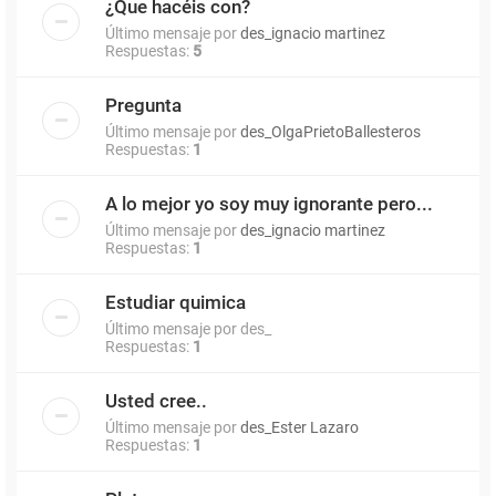
¿Que hacéis con?
Último mensaje por
des_ignacio martinez
Respuestas:
5
Pregunta
Último mensaje por
des_OlgaPrietoBallesteros
Respuestas:
1
A lo mejor yo soy muy ignorante pero...
Último mensaje por
des_ignacio martinez
Respuestas:
1
Estudiar quimica
Último mensaje por
des_
Respuestas:
1
Usted cree..
Último mensaje por
des_Ester Lazaro
Respuestas:
1