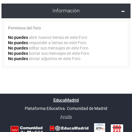
Información
Permisos del foro
No puedes
abrir nuevos temas en este Foro
No puedes
responder a temas en este Foro
No puedes
editar sus mensajes en este Foro
No puedes
borrar sus mensajes en este Foro
No puedes
enviar adjuntos en este Foro
Powered by
phpBB
™
Índice general
Todos los horarios
Privacidad
Borrar cookies
Condiciones
Contáctanos
EducaMadrid
Traducción al español por
phpBB España
-
son
UTC+02:00
Plataforma Educativa. Comunidad de Madrid
-
Ayuda
(en ventana nueva)
Certificación
Buzó
de
anóni