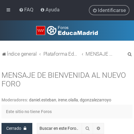
FAQ
Ayuda
Identificarse
Índice general
Plataforma Educativa EducaMadrid
MENSAJE DE BIENVENIDA AL NUEVO FORO
MENSAJE DE BIENVENIDA AL NUEVO
FORO
r
Moderadores:
daniel.esteban
,
irene.olalla
,
dgonzalezarroyo
Este sitio no tiene Foros
Buscar
Búsqueda avanz
Cerrado