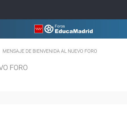
MENSAJE DE BIENVENIDA AL NUEVO FORO
EVO FORO
a avanzada