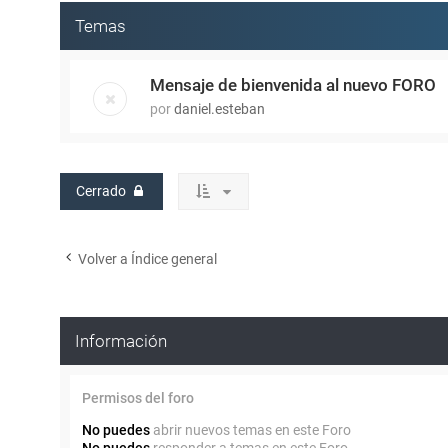
Temas
Mensaje de bienvenida al nuevo FORO
por
daniel.esteban
Cerrado
Volver a Índice general
Información
Permisos del foro
No puedes
abrir nuevos temas en este Foro