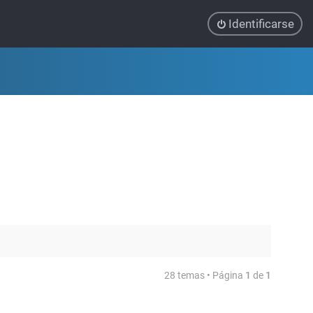
Identificarse
28 temas • Página
1
de
1