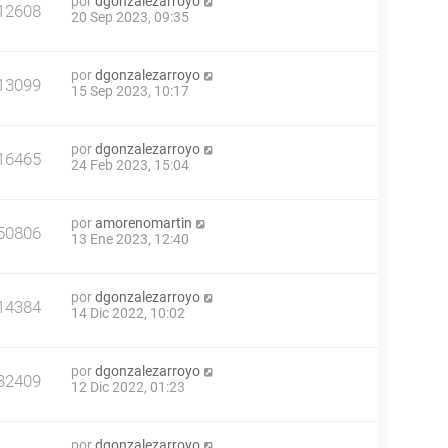
por
dgonzalezarroyo
12608
20 Sep 2023, 09:35
por
dgonzalezarroyo
13099
15 Sep 2023, 10:17
por
dgonzalezarroyo
16465
24 Feb 2023, 15:04
por
amorenomartin
50806
13 Ene 2023, 12:40
por
dgonzalezarroyo
14384
14 Dic 2022, 10:02
por
dgonzalezarroyo
32409
12 Dic 2022, 01:23
por
dgonzalezarroyo