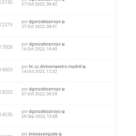
13740
27 Oct 2022, 08:42
por
dgonzalezarroyo
12379
27 Oct 2022, 08:41
por
dgonzalezarroyo
17808
16 Oct 2022, 19:40
por
tic.cc.divinomaestro.madrid
14869
14 Oct 2022, 12:32
por
dgonzalezarroyo
13033
07 Oct 2022, 08:33
por
dgonzalezarroyo
14636
28 Sep 2022, 13:08
por
jmoyayanguela