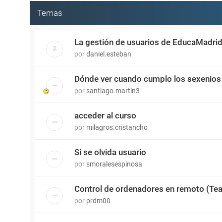
Temas
La gestión de usuarios de EducaMadri
por
daniel.esteban
Dónde ver cuando cumplo los sexenios
por
santiago.martin3
acceder al curso
por
milagros.cristancho
Si se olvida usuario
por
smoralesespinosa
Control de ordenadores en remoto (Tea
por
prdm00