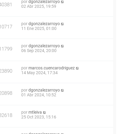
por
dgonzalezarroyo
40381
02 Abr 2025, 19:59
por
dgonzalezarroyo
10717
11 Ene 2025, 01:00
por
dgonzalezarroyo
11799
06 Sep 2024, 20:00
por
marcos.cuencarodriguez
23890
14 May 2024, 17:34
por
dgonzalezarroyo
20898
01 Abr 2024, 10:52
por
mtleiva
32618
25 Oct 2023, 15:16