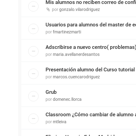
Mis alumnos no reciben correo de conf
por
gonzalo.vilarodriguez
Usuarios para alumnos del master de 
por
fmartinezmarti
Adscribirse a nuevo centro( problemas
por
maria.avellanerdesantos
Presentación alumno del Curso tutorial
por
marcos.cuencarodriguez
Grub
por
domenec.llorca
Classroom ¿Cómo cambiar de alumno a
por
mtleiva