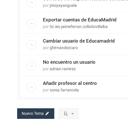
por
jmoyayanguela
Exportar cuentas de EducaMadrid
por
tic.ies.jaimeferran.colladovillalba
Cambiar usuario de Educamadrid
por
gfernandezcaro
No encuentro un usuario
por
adrian.ramirez
Añadir profesor al centro
por
sonia.farrancela
Nuevo Tema