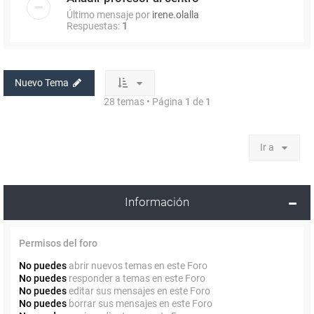
Último mensaje por
irene.olalla
Respuestas:
1
Nuevo Tema
28 temas • Página
1
de
1
Ir a
Información
Permisos del foro
No puedes
abrir nuevos temas en este Foro
No puedes
responder a temas en este Foro
No puedes
editar sus mensajes en este Foro
No puedes
borrar sus mensajes en este Foro