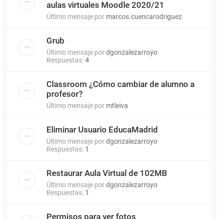
aulas virtuales Moodle 2020/21
Último mensaje por
marcos.cuencarodriguez
Grub
Último mensaje por
dgonzalezarroyo
Respuestas:
4
Classroom ¿Cómo cambiar de alumno a
profesor?
Último mensaje por
mtleiva
Eliminar Usuario EducaMadrid
Último mensaje por
dgonzalezarroyo
Respuestas:
1
Restaurar Aula Virtual de 102MB
Último mensaje por
dgonzalezarroyo
Respuestas:
1
Permisos para ver fotos