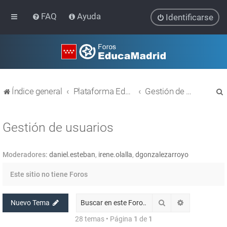
FAQ
Ayuda
Identificarse
Índice general
Plataforma Educativa EducaMadrid
Gestión de usuarios
Gestión de usuarios
Moderadores:
daniel.esteban
,
irene.olalla
,
dgonzalezarroyo
r
Este sitio no tiene Foros
Buscar
Búsqueda av
Nuevo Tema
28 temas • Página
1
de
1