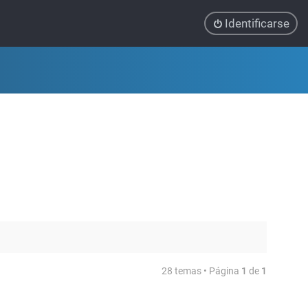
Identificarse
28 temas • Página
1
de
1