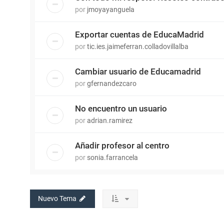
por
jmoyayanguela
Exportar cuentas de EducaMadrid
por
tic.ies.jaimeferran.colladovillalba
Cambiar usuario de Educamadrid
por
gfernandezcaro
No encuentro un usuario
por
adrian.ramirez
Añadir profesor al centro
por
sonia.farrancela
Nuevo Tema