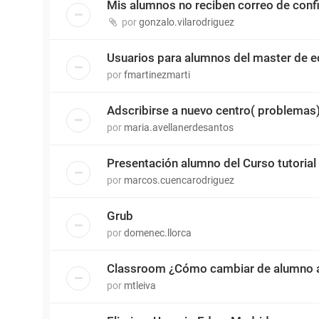
Mis alumnos no reciben correo de conf
por
gonzalo.vilarodriguez
Usuarios para alumnos del master de 
por
fmartinezmarti
Adscribirse a nuevo centro( problemas
por
maria.avellanerdesantos
Presentación alumno del Curso tutorial
por
marcos.cuencarodriguez
Grub
por
domenec.llorca
Classroom ¿Cómo cambiar de alumno a
por
mtleiva