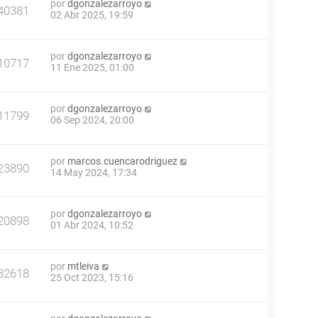
por
dgonzalezarroyo
40381
02 Abr 2025, 19:59
por
dgonzalezarroyo
10717
11 Ene 2025, 01:00
por
dgonzalezarroyo
11799
06 Sep 2024, 20:00
por
marcos.cuencarodriguez
23890
14 May 2024, 17:34
por
dgonzalezarroyo
20898
01 Abr 2024, 10:52
por
mtleiva
32618
25 Oct 2023, 15:16