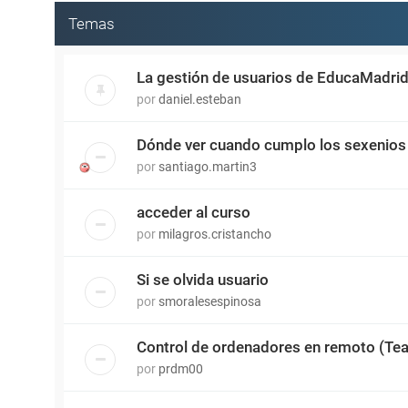
Temas
La gestión de usuarios de EducaMadri
por
daniel.esteban
Dónde ver cuando cumplo los sexenios
por
santiago.martin3
acceder al curso
por
milagros.cristancho
Si se olvida usuario
por
smoralesespinosa
Control de ordenadores en remoto (Tea
por
prdm00