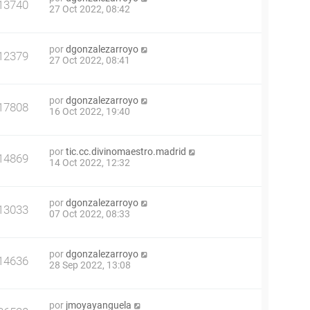
13740
27 Oct 2022, 08:42
por
dgonzalezarroyo
12379
27 Oct 2022, 08:41
por
dgonzalezarroyo
17808
16 Oct 2022, 19:40
por
tic.cc.divinomaestro.madrid
14869
14 Oct 2022, 12:32
por
dgonzalezarroyo
13033
07 Oct 2022, 08:33
por
dgonzalezarroyo
14636
28 Sep 2022, 13:08
por
jmoyayanguela