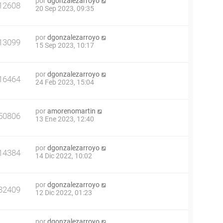
por
dgonzalezarroyo
12608
20 Sep 2023, 09:35
por
dgonzalezarroyo
13099
15 Sep 2023, 10:17
por
dgonzalezarroyo
16464
24 Feb 2023, 15:04
por
amorenomartin
50806
13 Ene 2023, 12:40
por
dgonzalezarroyo
14384
14 Dic 2022, 10:02
por
dgonzalezarroyo
32409
12 Dic 2022, 01:23
por
dgonzalezarroyo