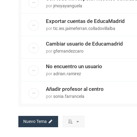
por
jmoyayanguela
Exportar cuentas de EducaMadrid
por
tic.ies.jaimeferran.colladovillalba
Cambiar usuario de Educamadrid
por
gfernandezcaro
No encuentro un usuario
por
adrian.ramirez
Añadir profesor al centro
por
sonia.farrancela
Nuevo Tema