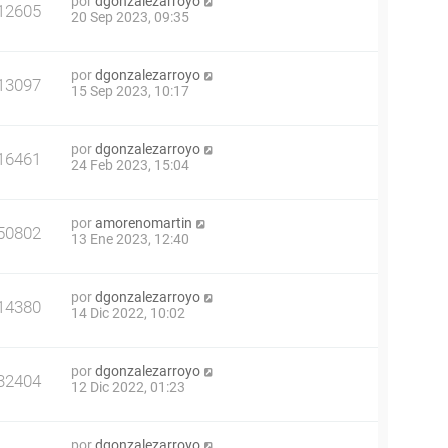
por
dgonzalezarroyo
12605
20 Sep 2023, 09:35
por
dgonzalezarroyo
13097
15 Sep 2023, 10:17
por
dgonzalezarroyo
16461
24 Feb 2023, 15:04
por
amorenomartin
50802
13 Ene 2023, 12:40
por
dgonzalezarroyo
14380
14 Dic 2022, 10:02
por
dgonzalezarroyo
32404
12 Dic 2022, 01:23
por
dgonzalezarroyo