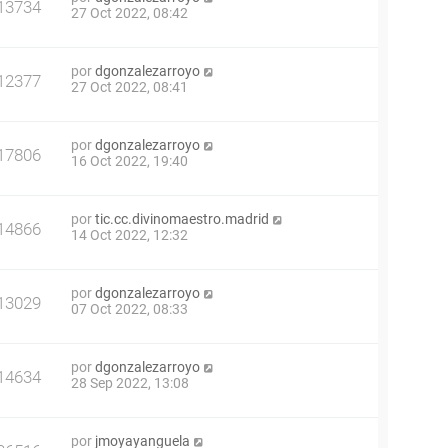
13734
27 Oct 2022, 08:42
por
dgonzalezarroyo
12377
27 Oct 2022, 08:41
por
dgonzalezarroyo
17806
16 Oct 2022, 19:40
por
tic.cc.divinomaestro.madrid
14866
14 Oct 2022, 12:32
por
dgonzalezarroyo
13029
07 Oct 2022, 08:33
por
dgonzalezarroyo
14634
28 Sep 2022, 13:08
por
jmoyayanguela