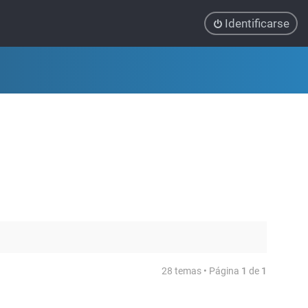
Identificarse
28 temas • Página
1
de
1