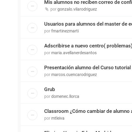
Mis alumnos no reciben correo de conf
por
gonzalo.vilarodriguez
Usuarios para alumnos del master de 
por
fmartinezmarti
Adscribirse a nuevo centro( problemas
por
maria.avellanerdesantos
Presentación alumno del Curso tutorial
por
marcos.cuencarodriguez
Grub
por
domenec.llorca
Classroom ¿Cómo cambiar de alumno a
por
mtleiva