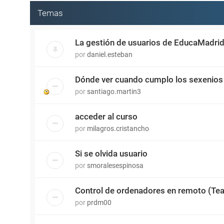
Temas
La gestión de usuarios de EducaMadri
por
daniel.esteban
Dónde ver cuando cumplo los sexenios
por
santiago.martin3
acceder al curso
por
milagros.cristancho
Si se olvida usuario
por
smoralesespinosa
Control de ordenadores en remoto (Tea
por
prdm00