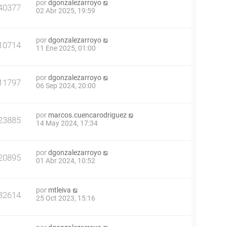
por
dgonzalezarroyo
40377
02 Abr 2025, 19:59
por
dgonzalezarroyo
10714
11 Ene 2025, 01:00
por
dgonzalezarroyo
11797
06 Sep 2024, 20:00
por
marcos.cuencarodriguez
23885
14 May 2024, 17:34
por
dgonzalezarroyo
20895
01 Abr 2024, 10:52
por
mtleiva
32614
25 Oct 2023, 15:16