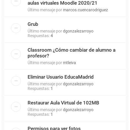
aulas virtuales Moodle 2020/21
Último mensaje por
marcos.cuencarodriguez
Grub
Último mensaje por
dgonzalezarroyo
Respuestas:
4
Classroom ¿Cómo cambiar de alumno a
profesor?
Último mensaje por
mtleiva
Eliminar Usuario EducaMadrid
Último mensaje por
dgonzalezarroyo
Respuestas:
1
Restaurar Aula Virtual de 102MB
Último mensaje por
dgonzalezarroyo
Respuestas:
1
Permisos para ver fotos