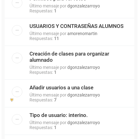
Último mensaje por
dgonzalezarroyo
Respuestas:
1
USUARIOS Y CONTRASEÑAS ALUMNOS
Último mensaje por
amorenomartin
Respuestas:
11
Creación de clases para organizar
alumnado
Último mensaje por
dgonzalezarroyo
Respuestas:
1
Añadir usuarios a una clase
Último mensaje por
dgonzalezarroyo
Respuestas:
7
Tipo de usuario: interino.
Último mensaje por
dgonzalezarroyo
Respuestas:
1