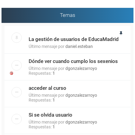
Temas
La gestión de usuarios de EducaMadrid
Último mensaje por
daniel.esteban
Dónde ver cuando cumplo los sexenios
Último mensaje por
dgonzalezarroyo
Respuestas:
1
acceder al curso
Último mensaje por
dgonzalezarroyo
Respuestas:
1
Si se olvida usuario
Último mensaje por
dgonzalezarroyo
Respuestas:
1