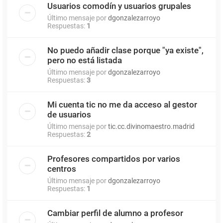
Usuarios comodín y usuarios grupales
Último mensaje por
dgonzalezarroyo
Respuestas:
1
No puedo añadir clase porque "ya existe",
pero no está listada
Último mensaje por
dgonzalezarroyo
Respuestas:
3
Mi cuenta tic no me da acceso al gestor
de usuarios
Último mensaje por
tic.cc.divinomaestro.madrid
Respuestas:
2
Profesores compartidos por varios
centros
Último mensaje por
dgonzalezarroyo
Respuestas:
1
Cambiar perfil de alumno a profesor