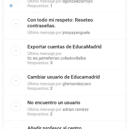
Último mensaje por
dgonzalezarroyo
Respuestas:
1
Con todo mi respeto: Reseteo
contraseñas.
Último mensaje por
jmoyayanguela
Exportar cuentas de EducaMadrid
Último mensaje por
tic.ies.jaimeferran.colladovillalba
Respuestas:
3
Cambiar usuario de Educamadrid
Último mensaje por
gfernandezcaro
Respuestas:
2
No encuentro un usuario
Último mensaje por
adrian.ramirez
Respuestas:
2
Añadir profesor al centro