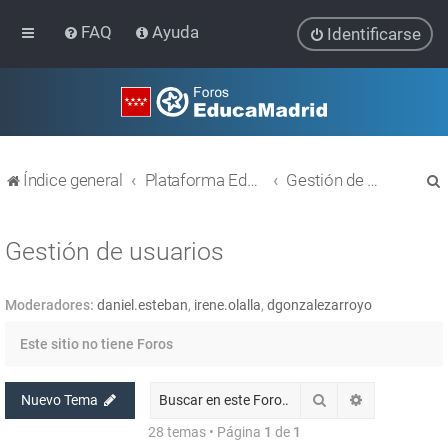
FAQ
Ayuda
Identificarse
Índice general
Plataforma Educativa EducaMadrid
Gestión de usuarios
Gestión de usuarios
Moderadores:
daniel.esteban
,
irene.olalla
,
dgonzalezarroyo
r
Este sitio no tiene Foros
Buscar
Búsqueda av
Nuevo Tema
28 temas • Página
1
de
1