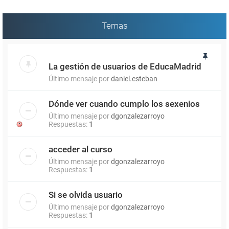
Temas
La gestión de usuarios de EducaMadrid
Último mensaje por
daniel.esteban
Dónde ver cuando cumplo los sexenios
Último mensaje por
dgonzalezarroyo
Respuestas:
1
acceder al curso
Último mensaje por
dgonzalezarroyo
Respuestas:
1
Si se olvida usuario
Último mensaje por
dgonzalezarroyo
Respuestas:
1