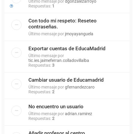
Último mensaje por
dgonzalezarroyo
Respuestas:
1
Con todo mi respeto: Reseteo
contraseñas.
Último mensaje por
jmoyayanguela
Exportar cuentas de EducaMadrid
Último mensaje por
tic.ies.jaimeferran.colladovillalba
Respuestas:
3
Cambiar usuario de Educamadrid
Último mensaje por
gfernandezcaro
Respuestas:
2
No encuentro un usuario
Último mensaje por
adrian.ramirez
Respuestas:
2
Añadir profesor al centro