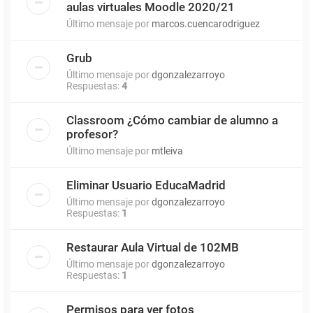
aulas virtuales Moodle 2020/21
Último mensaje por
marcos.cuencarodriguez
Grub
Último mensaje por
dgonzalezarroyo
Respuestas:
4
Classroom ¿Cómo cambiar de alumno a
profesor?
Último mensaje por
mtleiva
Eliminar Usuario EducaMadrid
Último mensaje por
dgonzalezarroyo
Respuestas:
1
Restaurar Aula Virtual de 102MB
Último mensaje por
dgonzalezarroyo
Respuestas:
1
Permisos para ver fotos