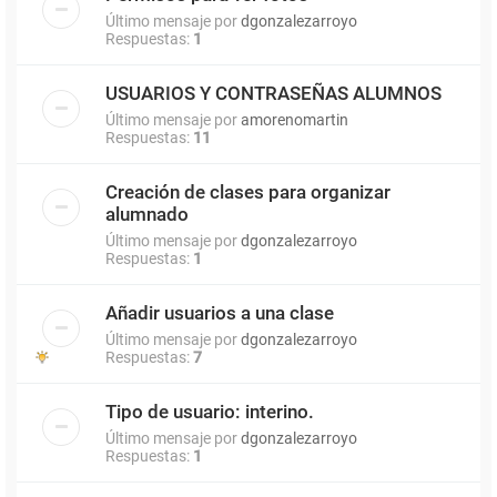
Último mensaje por
dgonzalezarroyo
Respuestas:
1
USUARIOS Y CONTRASEÑAS ALUMNOS
Último mensaje por
amorenomartin
Respuestas:
11
Creación de clases para organizar
alumnado
Último mensaje por
dgonzalezarroyo
Respuestas:
1
Añadir usuarios a una clase
Último mensaje por
dgonzalezarroyo
Respuestas:
7
Tipo de usuario: interino.
Último mensaje por
dgonzalezarroyo
Respuestas:
1