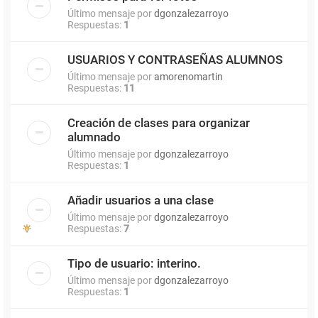
Último mensaje por
dgonzalezarroyo
Respuestas:
1
USUARIOS Y CONTRASEÑAS ALUMNOS
Último mensaje por
amorenomartin
Respuestas:
11
Creación de clases para organizar
alumnado
Último mensaje por
dgonzalezarroyo
Respuestas:
1
Añadir usuarios a una clase
Último mensaje por
dgonzalezarroyo
Respuestas:
7
Tipo de usuario: interino.
Último mensaje por
dgonzalezarroyo
Respuestas:
1