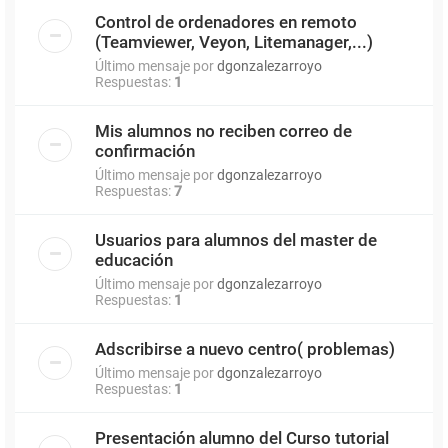
Control de ordenadores en remoto
(Teamviewer, Veyon, Litemanager,...)
Último mensaje por
dgonzalezarroyo
Respuestas:
1
Mis alumnos no reciben correo de
confirmación
Último mensaje por
dgonzalezarroyo
Respuestas:
7
Usuarios para alumnos del master de
educación
Último mensaje por
dgonzalezarroyo
Respuestas:
1
Adscribirse a nuevo centro( problemas)
Último mensaje por
dgonzalezarroyo
Respuestas:
1
Presentación alumno del Curso tutorial