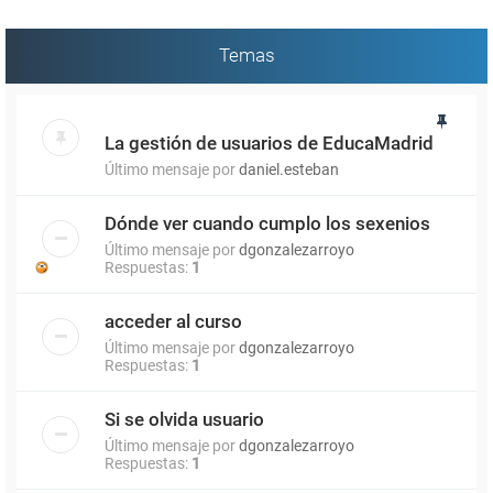
Temas
La gestión de usuarios de EducaMadrid
Último mensaje por
daniel.esteban
Dónde ver cuando cumplo los sexenios
Último mensaje por
dgonzalezarroyo
Respuestas:
1
acceder al curso
Último mensaje por
dgonzalezarroyo
Respuestas:
1
Si se olvida usuario
Último mensaje por
dgonzalezarroyo
Respuestas:
1