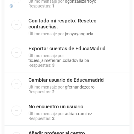
Último mensaje por
dgonzalezarroyo
Respuestas:
1
Con todo mi respeto: Reseteo
contraseñas.
Último mensaje por
jmoyayanguela
Exportar cuentas de EducaMadrid
Último mensaje por
tic.ies.jaimeferran.colladovillalba
Respuestas:
3
Cambiar usuario de Educamadrid
Último mensaje por
gfernandezcaro
Respuestas:
2
No encuentro un usuario
Último mensaje por
adrian.ramirez
Respuestas:
2
Añadir profesor al centro