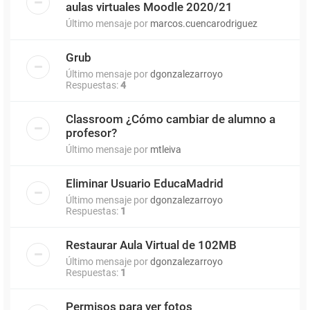
aulas virtuales Moodle 2020/21
Último mensaje por
marcos.cuencarodriguez
Grub
Último mensaje por
dgonzalezarroyo
Respuestas:
4
Classroom ¿Cómo cambiar de alumno a
profesor?
Último mensaje por
mtleiva
Eliminar Usuario EducaMadrid
Último mensaje por
dgonzalezarroyo
Respuestas:
1
Restaurar Aula Virtual de 102MB
Último mensaje por
dgonzalezarroyo
Respuestas:
1
Permisos para ver fotos