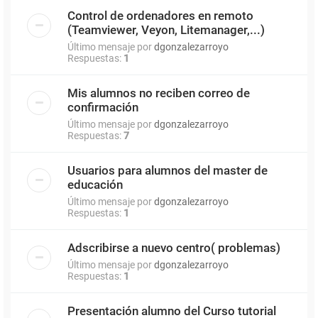
Control de ordenadores en remoto
(Teamviewer, Veyon, Litemanager,...)
Último mensaje por
dgonzalezarroyo
Respuestas:
1
Mis alumnos no reciben correo de
confirmación
Último mensaje por
dgonzalezarroyo
Respuestas:
7
Usuarios para alumnos del master de
educación
Último mensaje por
dgonzalezarroyo
Respuestas:
1
Adscribirse a nuevo centro( problemas)
Último mensaje por
dgonzalezarroyo
Respuestas:
1
Presentación alumno del Curso tutorial