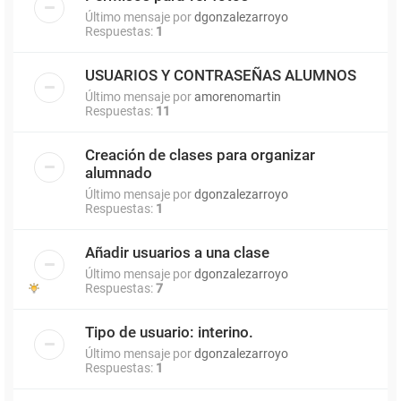
Último mensaje por
dgonzalezarroyo
Respuestas:
1
USUARIOS Y CONTRASEÑAS ALUMNOS
Último mensaje por
amorenomartin
Respuestas:
11
Creación de clases para organizar
alumnado
Último mensaje por
dgonzalezarroyo
Respuestas:
1
Añadir usuarios a una clase
Último mensaje por
dgonzalezarroyo
Respuestas:
7
Tipo de usuario: interino.
Último mensaje por
dgonzalezarroyo
Respuestas:
1