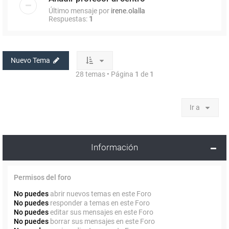
Último mensaje por
irene.olalla
Respuestas:
1
Nuevo Tema
28 temas • Página
1
de
1
Ir a
Información
Permisos del foro
No puedes
abrir nuevos temas en este Foro
No puedes
responder a temas en este Foro
No puedes
editar sus mensajes en este Foro
No puedes
borrar sus mensajes en este Foro