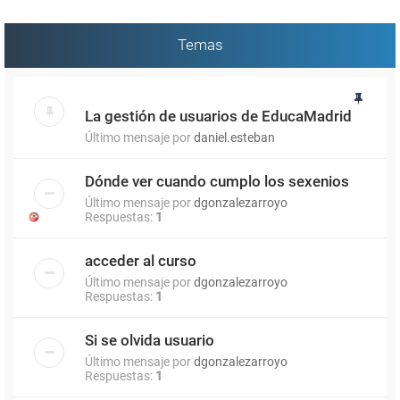
Temas
La gestión de usuarios de EducaMadrid
Último mensaje por
daniel.esteban
Dónde ver cuando cumplo los sexenios
Último mensaje por
dgonzalezarroyo
Respuestas:
1
acceder al curso
Último mensaje por
dgonzalezarroyo
Respuestas:
1
Si se olvida usuario
Último mensaje por
dgonzalezarroyo
Respuestas:
1