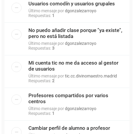
Usuarios comodín y usuarios grupales
Último mensaje por
dgonzalezarroyo
Respuestas:
1
No puedo añadir clase porque "ya existe",
pero no está listada
Último mensaje por
dgonzalezarroyo
Respuestas:
3
Mi cuenta tic no me da acceso al gestor
de usuarios
Último mensaje por
tic.cc.divinomaestro.madrid
Respuestas:
2
Profesores compartidos por varios
centros
Último mensaje por
dgonzalezarroyo
Respuestas:
1
Cambiar perfil de alumno a profesor