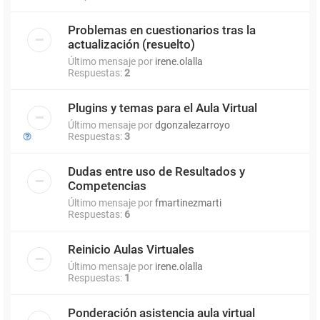
Problemas en cuestionarios tras la
actualización (resuelto)
Último mensaje por
irene.olalla
Respuestas:
2
Plugins y temas para el Aula Virtual
Último mensaje por
dgonzalezarroyo
Respuestas:
3
Dudas entre uso de Resultados y
Competencias
Último mensaje por
fmartinezmarti
Respuestas:
6
Reinicio Aulas Virtuales
Último mensaje por
irene.olalla
Respuestas:
1
Ponderación asistencia aula virtual