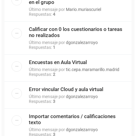
en el grupo
Último mensaje por
Mario.muriascuriel
Respuestas:
4
Calificar con 0 los cuestionarios o tareas
no realizados
Último mensaje por
dgonzalezarroyo
Respuestas:
1
Encuestas en Aula Virtual
Último mensaje por
tic.cepa.maramarillo.madrid
Respuestas:
2
Error vincular Cloud y aula virtual
Último mensaje por
dgonzalezarroyo
Respuestas:
3
Importar comentarios / calificaciones
texto
Último mensaje por
dgonzalezarroyo
Respuestas:
3