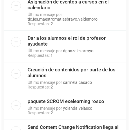
Asignación de eventos a cursos en el
calendario
Último mensaje por
tic.ies.maestromatiasbravo.valdemoro
Respuestas:
2
Dar a los alumnos el rol de profesor
ayudante
Último mensaje por
dgonzalezarroyo
Respuestas:
1
Creación de contenidos por parte de los
alumnos
Último mensaje por
carmela.casado
Respuestas:
2
paquete SCROM exelearning rosco
Último mensaje por
yolanda.velasco
Respuestas:
2
Send Content Change Notification llega al