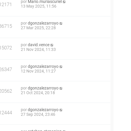
por
Mario.muriascuriel
12171
13 May 2025, 11:56
por
dgonzalezarroyo
36715
27 Mar 2025, 22:28
por
david.vence
15072
21 Nov 2024, 11:33
por
dgonzalezarroyo
26347
12 Nov 2024, 11:27
por
dgonzalezarroyo
20562
21 Oct 2024, 20:18
por
dgonzalezarroyo
12444
27 Sep 2024, 23:46