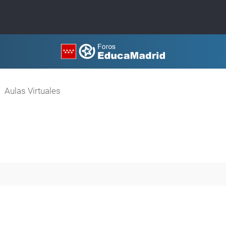
Aulas Virtuales
queda avanzada