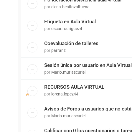
por
elena.benitovaltuena
Etiqueta en Aula Virtual
por
oscar.rodriguez4
Coevaluación de talleres
por
parranz
Sesión única por usuario en Aula Virtual
por
Mario.muriascuriel
RECURSOS AULA VIRTUAL
por
lorena.lopez44
Avisos de Foros a usuarios que no está
por
Mario.muriascuriel
Calificar con 0 los cuestionarios o tare