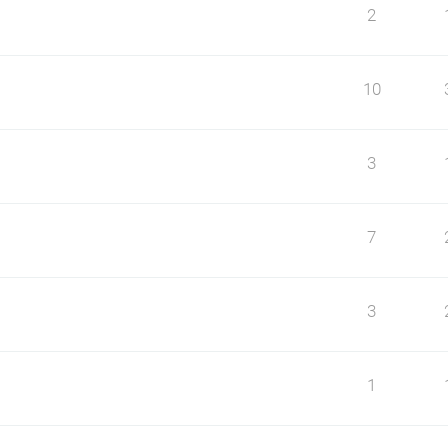
2
10
3
7
3
1