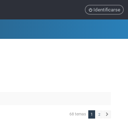
Identificarse
68 temas
1
2
Siguiente