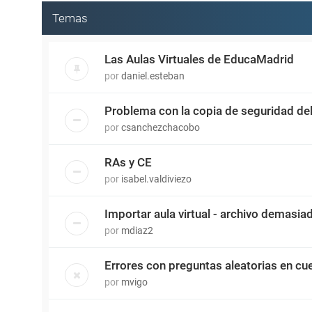
Temas
Las Aulas Virtuales de EducaMadrid
por
daniel.esteban
Problema con la copia de seguridad del 
por
csanchezchacobo
RAs y CE
por
isabel.valdiviezo
Importar aula virtual - archivo demasi
por
mdiaz2
Errores con preguntas aleatorias en cue
por
mvigo