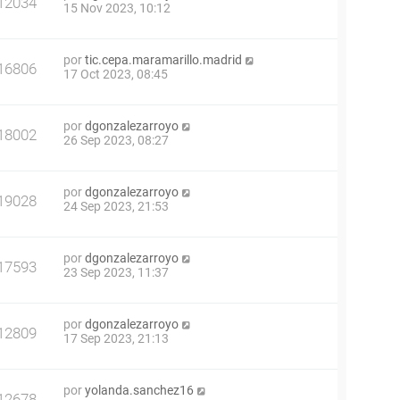
12034
15 Nov 2023, 10:12
por
tic.cepa.maramarillo.madrid
16806
17 Oct 2023, 08:45
por
dgonzalezarroyo
18002
26 Sep 2023, 08:27
por
dgonzalezarroyo
19028
24 Sep 2023, 21:53
por
dgonzalezarroyo
17593
23 Sep 2023, 11:37
por
dgonzalezarroyo
12809
17 Sep 2023, 21:13
por
yolanda.sanchez16
12678