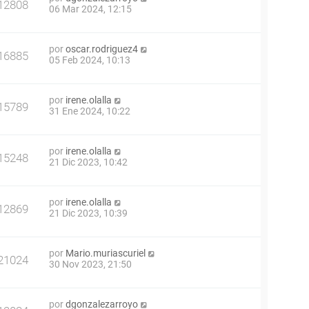
12808
06 Mar 2024, 12:15
por
oscar.rodriguez4
16885
05 Feb 2024, 10:13
por
irene.olalla
15789
31 Ene 2024, 10:22
por
irene.olalla
15248
21 Dic 2023, 10:42
por
irene.olalla
12869
21 Dic 2023, 10:39
por
Mario.muriascuriel
21024
30 Nov 2023, 21:50
por
dgonzalezarroyo