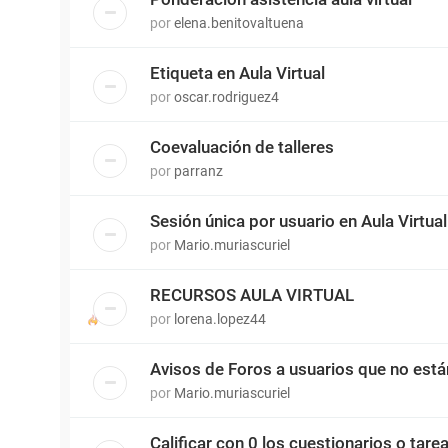
por
elena.benitovaltuena
Etiqueta en Aula Virtual
por
oscar.rodriguez4
Coevaluación de talleres
por
parranz
Sesión única por usuario en Aula Virtual
por
Mario.muriascuriel
RECURSOS AULA VIRTUAL
por
lorena.lopez44
Avisos de Foros a usuarios que no está
por
Mario.muriascuriel
Calificar con 0 los cuestionarios o tare