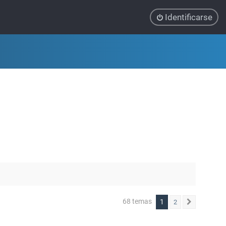
Identificarse
68 temas
1
2
Siguiente