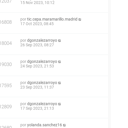
12037
15 Nov 2023, 10:12
por
tic.cepa.maramarillo.madrid
16808
17 Oct 2023, 08:45
por
dgonzalezarroyo
18004
26 Sep 2023, 08:27
por
dgonzalezarroyo
19030
24 Sep 2023, 21:53
por
dgonzalezarroyo
17595
23 Sep 2023, 11:37
por
dgonzalezarroyo
12809
17 Sep 2023, 21:13
por
yolanda.sanchez16
12680