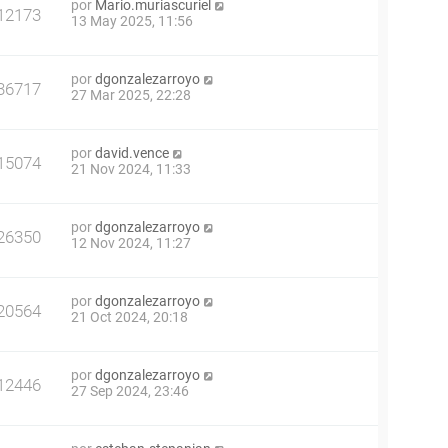
por
Mario.muriascuriel
12173
13 May 2025, 11:56
por
dgonzalezarroyo
36717
27 Mar 2025, 22:28
por
david.vence
15074
21 Nov 2024, 11:33
por
dgonzalezarroyo
26350
12 Nov 2024, 11:27
por
dgonzalezarroyo
20564
21 Oct 2024, 20:18
por
dgonzalezarroyo
12446
27 Sep 2024, 23:46