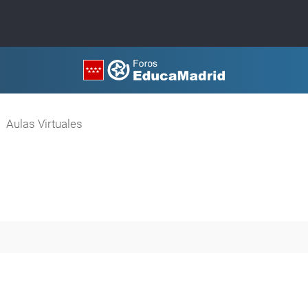
Aulas Virtuales
queda avanzada