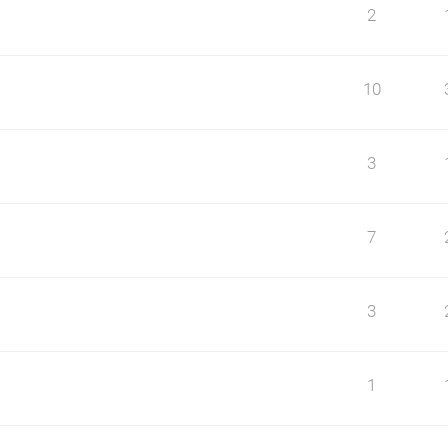
2
10
3
7
3
1