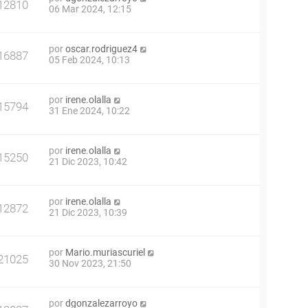
12810
06 Mar 2024, 12:15
por
oscar.rodriguez4
16887
05 Feb 2024, 10:13
por
irene.olalla
15794
31 Ene 2024, 10:22
por
irene.olalla
15250
21 Dic 2023, 10:42
por
irene.olalla
12872
21 Dic 2023, 10:39
por
Mario.muriascuriel
21025
30 Nov 2023, 21:50
por
dgonzalezarroyo