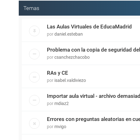
Temas
Las Aulas Virtuales de EducaMadrid
por
daniel.esteban
Problema con la copia de seguridad del 
por
csanchezchacobo
RAs y CE
por
isabel.valdiviezo
Importar aula virtual - archivo demasi
por
mdiaz2
Errores con preguntas aleatorias en cue
por
mvigo