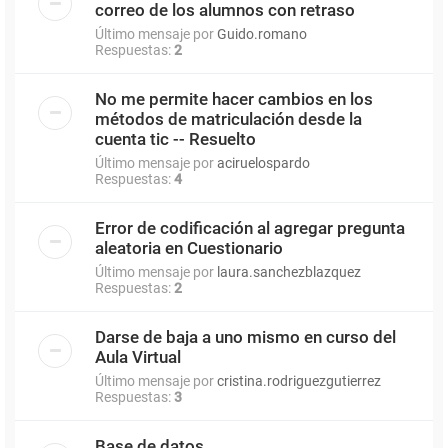
correo de los alumnos con retraso
Último mensaje por
Guido.romano
Respuestas:
2
No me permite hacer cambios en los
métodos de matriculación desde la
cuenta tic -- Resuelto
Último mensaje por
aciruelospardo
Respuestas:
4
Error de codificación al agregar pregunta
aleatoria en Cuestionario
Último mensaje por
laura.sanchezblazquez
Respuestas:
2
Darse de baja a uno mismo en curso del
Aula Virtual
Último mensaje por
cristina.rodriguezgutierrez
Respuestas:
3
Base de datos.