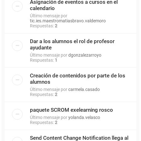
Asignación de eventos a cursos en el
calendario
Último mensaje por
tic.ies.maestromatiasbravo.valdemoro
Respuestas:
2
Dar a los alumnos el rol de profesor
ayudante
Último mensaje por
dgonzalezarroyo
Respuestas:
1
Creación de contenidos por parte de los
alumnos
Último mensaje por
carmela.casado
Respuestas:
2
paquete SCROM exelearning rosco
Último mensaje por
yolanda.velasco
Respuestas:
2
Send Content Change Notification llega al