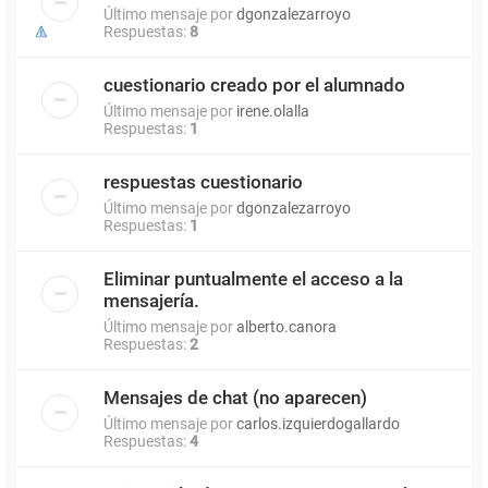
Último mensaje por
dgonzalezarroyo
Respuestas:
8
cuestionario creado por el alumnado
Último mensaje por
irene.olalla
Respuestas:
1
respuestas cuestionario
Último mensaje por
dgonzalezarroyo
Respuestas:
1
Eliminar puntualmente el acceso a la
mensajería.
Último mensaje por
alberto.canora
Respuestas:
2
Mensajes de chat (no aparecen)
Último mensaje por
carlos.izquierdogallardo
Respuestas:
4