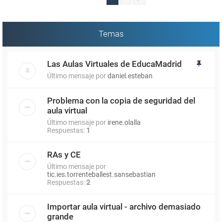
Temas
Las Aulas Virtuales de EducaMadrid
Último mensaje por
daniel.esteban
Problema con la copia de seguridad del
aula virtual
Último mensaje por
irene.olalla
Respuestas:
1
RAs y CE
Último mensaje por
tic.ies.torrenteballest.sansebastian
Respuestas:
2
Importar aula virtual - archivo demasiado
grande