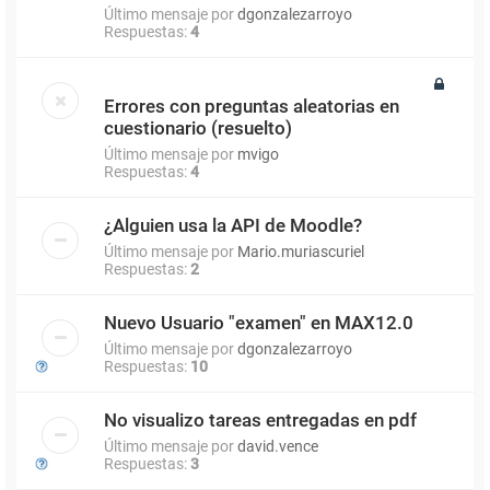
Último mensaje por
dgonzalezarroyo
Respuestas:
4
Errores con preguntas aleatorias en
cuestionario (resuelto)
Último mensaje por
mvigo
Respuestas:
4
¿Alguien usa la API de Moodle?
Último mensaje por
Mario.muriascuriel
Respuestas:
2
Nuevo Usuario "examen" en MAX12.0
Último mensaje por
dgonzalezarroyo
Respuestas:
10
No visualizo tareas entregadas en pdf
Último mensaje por
david.vence
Respuestas:
3