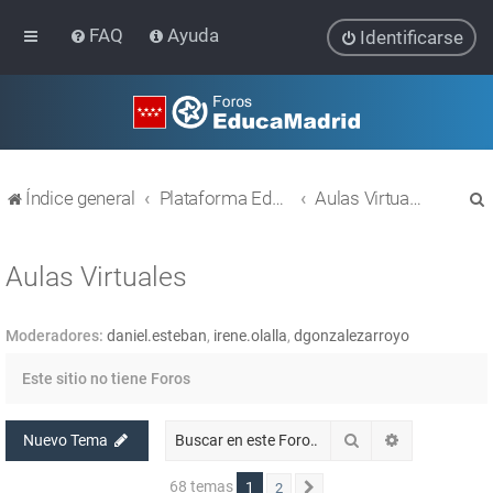
FAQ
Ayuda
Identificarse
Índice general
Plataforma Educativa EducaMadrid
Aulas Virtuales
Aulas Virtuales
Moderadores:
daniel.esteban
,
irene.olalla
,
dgonzalezarroyo
r
Este sitio no tiene Foros
Buscar
Búsqueda av
Nuevo Tema
68 temas
1
2
Siguiente