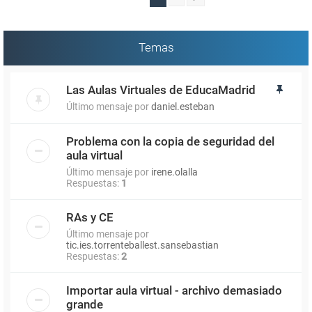
Temas
Las Aulas Virtuales de EducaMadrid
Último mensaje por
daniel.esteban
Problema con la copia de seguridad del
aula virtual
Último mensaje por
irene.olalla
Respuestas:
1
RAs y CE
Último mensaje por
tic.ies.torrenteballest.sansebastian
Respuestas:
2
Importar aula virtual - archivo demasiado
grande