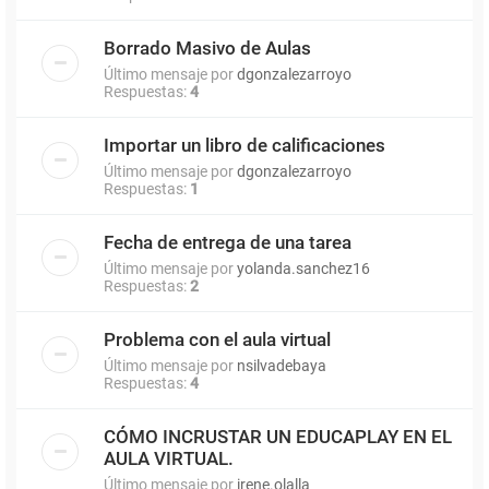
Borrado Masivo de Aulas
Último mensaje por
dgonzalezarroyo
Respuestas:
4
Importar un libro de calificaciones
Último mensaje por
dgonzalezarroyo
Respuestas:
1
Fecha de entrega de una tarea
Último mensaje por
yolanda.sanchez16
Respuestas:
2
Problema con el aula virtual
Último mensaje por
nsilvadebaya
Respuestas:
4
CÓMO INCRUSTAR UN EDUCAPLAY EN EL
AULA VIRTUAL.
Último mensaje por
irene.olalla