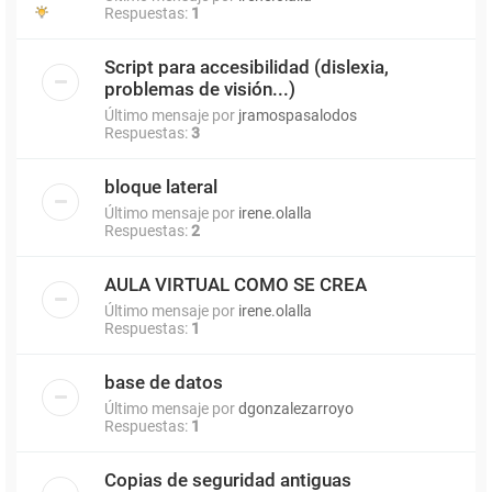
Respuestas:
1
Script para accesibilidad (dislexia,
problemas de visión...)
Último mensaje por
jramospasalodos
Respuestas:
3
bloque lateral
Último mensaje por
irene.olalla
Respuestas:
2
AULA VIRTUAL COMO SE CREA
Último mensaje por
irene.olalla
Respuestas:
1
base de datos
Último mensaje por
dgonzalezarroyo
Respuestas:
1
Copias de seguridad antiguas