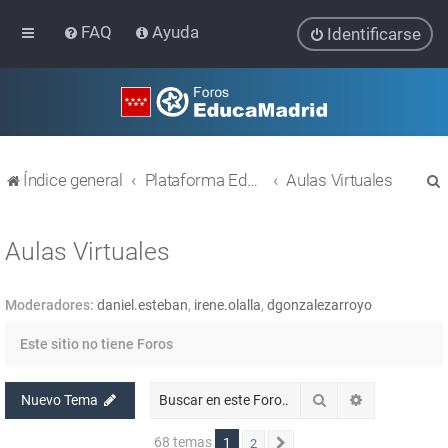
FAQ
Ayuda
Identificarse
Índice general
Plataforma Educativa EducaMadrid
Aulas Virtuales
Aulas Virtuales
Moderadores:
daniel.esteban
,
irene.olalla
,
dgonzalezarroyo
r
Este sitio no tiene Foros
Buscar
Búsqueda av
Nuevo Tema
68 temas
1
2
Siguiente