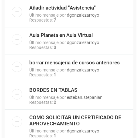
Añadir actividad "Asistencia"
Último mensaje por
dgonzalezarroyo
Respuestas:
7
Aula Planeta en Aula Virtual
Último mensaje por
dgonzalezarroyo
Respuestas:
3
borrar mensajeria de cursos anteriores
Último mensaje por
dgonzalezarroyo
Respuestas:
1
BORDES EN TABLAS
Último mensaje por
esteban.stepanian
Respuestas:
2
COMO SOLICITAR UN CERTIFICADO DE
APROVECHAMIENTO
Último mensaje por
dgonzalezarroyo
Respuestas:
1