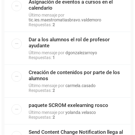
Asignación de eventos a cursos en el
calendario
Último mensaje por
tic.ies.maestromatiasbravo.valdemoro
Respuestas:
2
Dar a los alumnos el rol de profesor
ayudante
Último mensaje por
dgonzalezarroyo
Respuestas:
1
Creación de contenidos por parte de los
alumnos
Último mensaje por
carmela.casado
Respuestas:
2
paquete SCROM exelearning rosco
Último mensaje por
yolanda.velasco
Respuestas:
2
Send Content Change Notification llega al