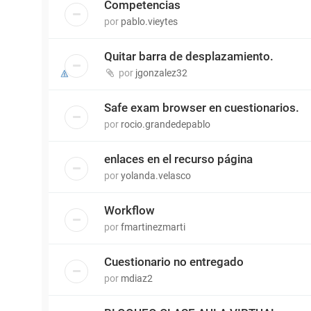
Competencias
por
pablo.vieytes
Quitar barra de desplazamiento.
por
jgonzalez32
Safe exam browser en cuestionarios.
por
rocio.grandedepablo
enlaces en el recurso página
por
yolanda.velasco
Workflow
por
fmartinezmarti
Cuestionario no entregado
por
mdiaz2