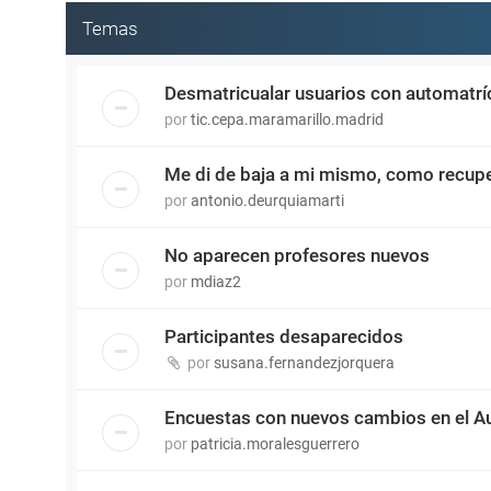
Temas
Desmatricualar usuarios con automatrí
por
tic.cepa.maramarillo.madrid
Me di de baja a mi mismo, como recupera
por
antonio.deurquiamarti
No aparecen profesores nuevos
por
mdiaz2
Participantes desaparecidos
por
susana.fernandezjorquera
Encuestas con nuevos cambios en el Aul
por
patricia.moralesguerrero