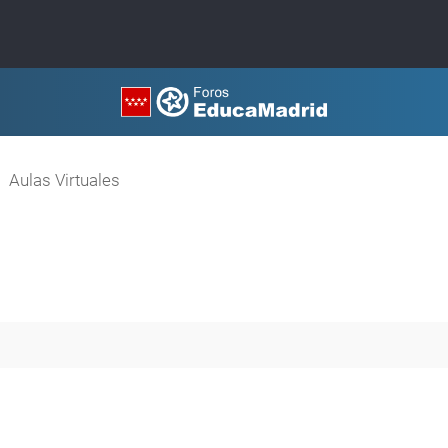
Aulas Virtuales
queda avanzada