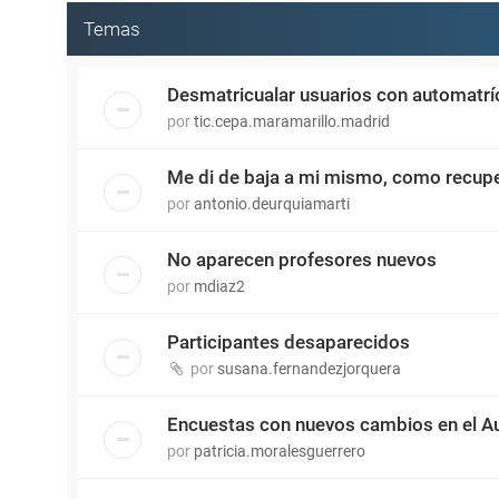
Temas
Desmatricualar usuarios con automatrí
por
tic.cepa.maramarillo.madrid
Me di de baja a mi mismo, como recupera
por
antonio.deurquiamarti
No aparecen profesores nuevos
por
mdiaz2
Participantes desaparecidos
por
susana.fernandezjorquera
Encuestas con nuevos cambios en el Aul
por
patricia.moralesguerrero