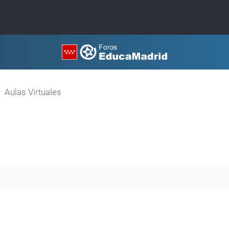
Aulas Virtuales
queda avanzada