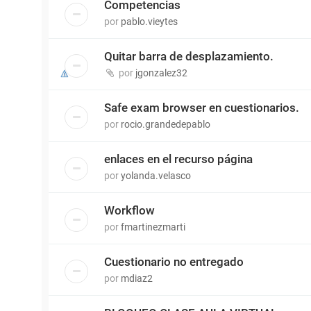
Competencias
por
pablo.vieytes
Quitar barra de desplazamiento.
por
jgonzalez32
Safe exam browser en cuestionarios.
por
rocio.grandedepablo
enlaces en el recurso página
por
yolanda.velasco
Workflow
por
fmartinezmarti
Cuestionario no entregado
por
mdiaz2