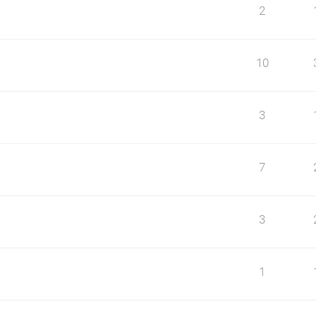
2
10
3
7
3
1