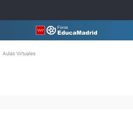
Aulas Virtuales
queda avanzada