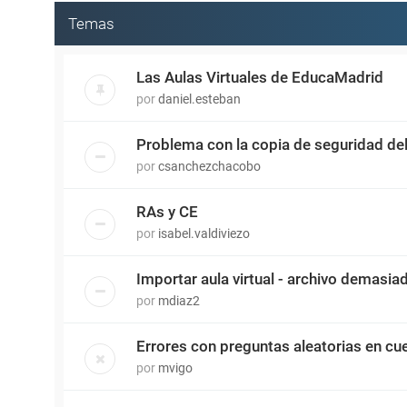
Temas
Las Aulas Virtuales de EducaMadrid
por
daniel.esteban
Problema con la copia de seguridad del 
por
csanchezchacobo
RAs y CE
por
isabel.valdiviezo
Importar aula virtual - archivo demasi
por
mdiaz2
Errores con preguntas aleatorias en cue
por
mvigo