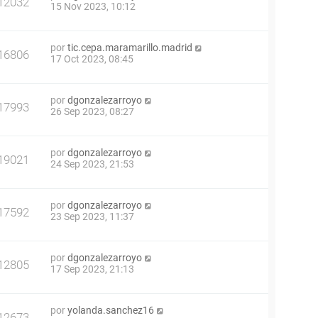
12032
15 Nov 2023, 10:12
por
tic.cepa.maramarillo.madrid
16806
17 Oct 2023, 08:45
por
dgonzalezarroyo
17993
26 Sep 2023, 08:27
por
dgonzalezarroyo
19021
24 Sep 2023, 21:53
por
dgonzalezarroyo
17592
23 Sep 2023, 11:37
por
dgonzalezarroyo
12805
17 Sep 2023, 21:13
por
yolanda.sanchez16
12673