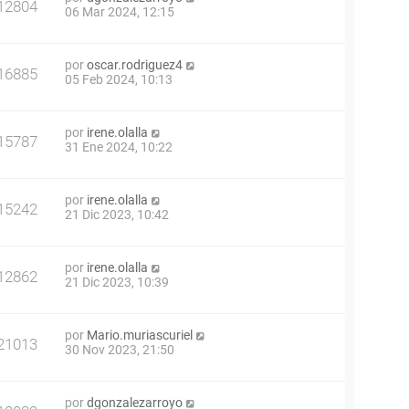
12804
06 Mar 2024, 12:15
por
oscar.rodriguez4
16885
05 Feb 2024, 10:13
por
irene.olalla
15787
31 Ene 2024, 10:22
por
irene.olalla
15242
21 Dic 2023, 10:42
por
irene.olalla
12862
21 Dic 2023, 10:39
por
Mario.muriascuriel
21013
30 Nov 2023, 21:50
por
dgonzalezarroyo