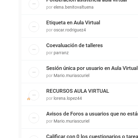
por
elena.benitovaltuena
Etiqueta en Aula Virtual
por
oscar.rodriguez4
Coevaluación de talleres
por
parranz
Sesión única por usuario en Aula Virtual
por
Mario.muriascuriel
RECURSOS AULA VIRTUAL
por
lorena.lopez44
Avisos de Foros a usuarios que no está
por
Mario.muriascuriel
Calificar con 0 los cuestionarios o tare