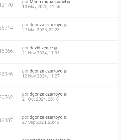
por
Mario.muriascuriel
12170
13 May 2025, 11:56
por
dgonzalezarroyo
36714
27 Mar 2025, 22:28
por
david.vence
15066
21 Nov 2024, 11:33
por
dgonzalezarroyo
26346
12 Nov 2024, 11:27
por
dgonzalezarroyo
20562
21 Oct 2024, 20:18
por
dgonzalezarroyo
12437
27 Sep 2024, 23:46