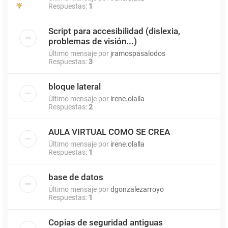
Respuestas:
1
Script para accesibilidad (dislexia,
problemas de visión...)
Último mensaje por
jramospasalodos
Respuestas:
3
bloque lateral
Último mensaje por
irene.olalla
Respuestas:
2
AULA VIRTUAL COMO SE CREA
Último mensaje por
irene.olalla
Respuestas:
1
base de datos
Último mensaje por
dgonzalezarroyo
Respuestas:
1
Copias de seguridad antiguas