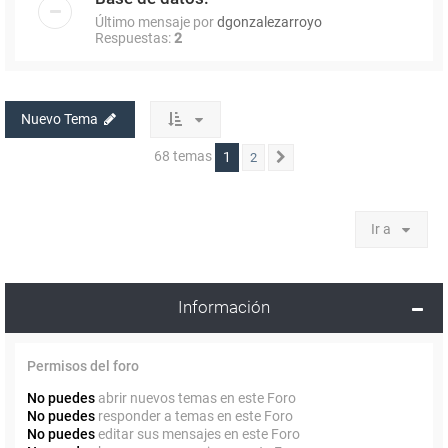
Último mensaje por
dgonzalezarroyo
Respuestas:
2
Nuevo Tema
68 temas
1
2
Siguiente
Ir a
Información
Permisos del foro
No puedes
abrir nuevos temas en este Foro
No puedes
responder a temas en este Foro
No puedes
editar sus mensajes en este Foro