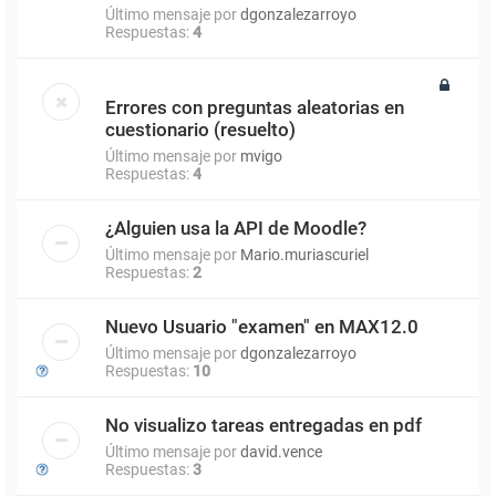
Último mensaje por
dgonzalezarroyo
Respuestas:
4
Errores con preguntas aleatorias en
cuestionario (resuelto)
Último mensaje por
mvigo
Respuestas:
4
¿Alguien usa la API de Moodle?
Último mensaje por
Mario.muriascuriel
Respuestas:
2
Nuevo Usuario "examen" en MAX12.0
Último mensaje por
dgonzalezarroyo
Respuestas:
10
No visualizo tareas entregadas en pdf
Último mensaje por
david.vence
Respuestas:
3