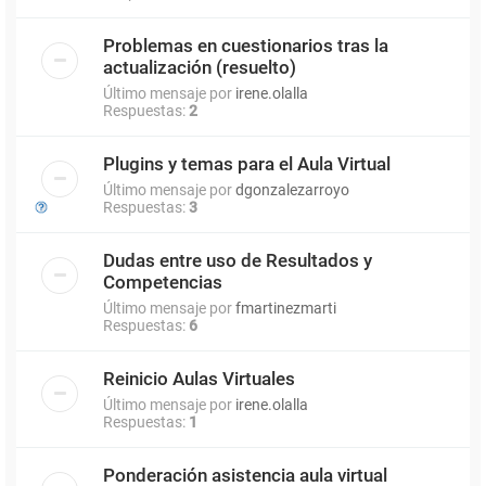
Problemas en cuestionarios tras la
actualización (resuelto)
Último mensaje por
irene.olalla
Respuestas:
2
Plugins y temas para el Aula Virtual
Último mensaje por
dgonzalezarroyo
Respuestas:
3
Dudas entre uso de Resultados y
Competencias
Último mensaje por
fmartinezmarti
Respuestas:
6
Reinicio Aulas Virtuales
Último mensaje por
irene.olalla
Respuestas:
1
Ponderación asistencia aula virtual